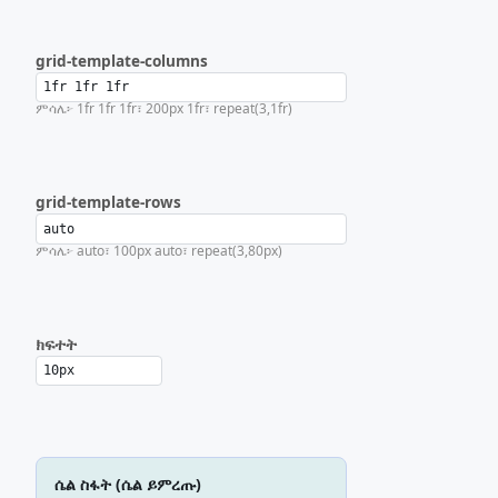
grid-template-columns
ምሳሌ፦ 1fr 1fr 1fr፣ 200px 1fr፣ repeat(3,1fr)
grid-template-rows
ምሳሌ፦ auto፣ 100px auto፣ repeat(3,80px)
ክፍተት
ሴል ስፋት (ሴል ይምረጡ)