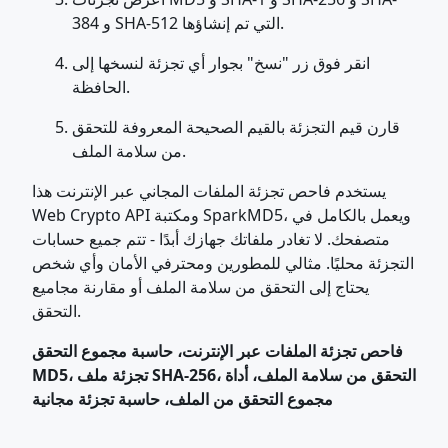
384 و SHA-512 التي تم إنشاؤها.
انقر فوق زر "نسخ" بجوار أي تجزئة لنسخها إلى
الحافظة.
قارن قيم التجزئة بالقيم الصحيحة المعروفة للتحقق
من سلامة الملف.
يستخدم فاحص تجزئة الملفات المجاني عبر الإنترنت هذا
Web Crypto API ومكتبة SparkMD5، ويعمل بالكامل في
متصفحك. لا تغادر ملفاتك جهازك أبدًا - تتم جميع حسابات
التجزئة محليًا. مثالي للمطورين ومحترفي الأمان وأي شخص
يحتاج إلى التحقق من سلامة الملف أو مقارنة مجاميع
التحقق.
فاحص تجزئة الملفات عبر الإنترنت، حاسبة مجموع التحقق
MD5، تجزئة ملف SHA-256، التحقق من سلامة الملف، أداة
مجموع التحقق من الملف، حاسبة تجزئة مجانية