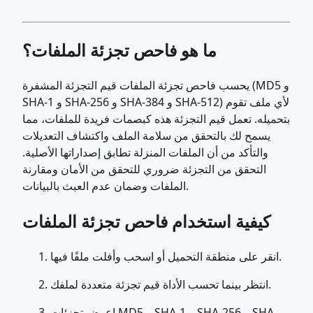
ما هو فاحص تجزئة الملفات؟
يحسب فاحص تجزئة الملفات قيم التجزئة المشفرة (MD5 و
SHA-1 و SHA-256 و SHA-384 و SHA-512) لأي ملف تقوم
بتحميله. تعمل قيم التجزئة هذه كبصمات فريدة للملفات، مما
يسمح لك بالتحقق من سلامة الملف واكتشاف التعديلات
والتأكد من أن الملفات المنزلة تطابق إصداراتها الأصلية.
التحقق من التجزئة ضروري للتحقق من الأمان ومقارنة
الملفات وضمان عدم العبث بالبيانات.
كيفية استخدام فاحص تجزئة الملفات
انقر على منطقة التحميل أو اسحب وأفلت ملفًا فيها.
انتظر بينما تحسب الأداة قيم تجزئة متعددة لملفك.
اعرض تجزئات MD5 و SHA-1 و SHA-256 و SHA-