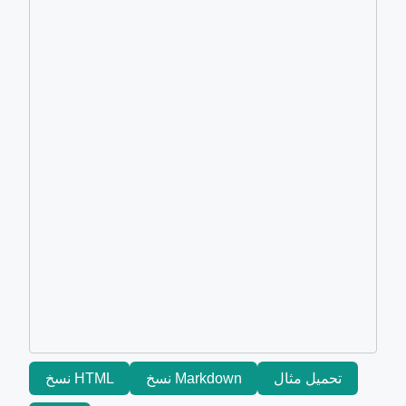
تحميل مثال
نسخ Markdown
نسخ HTML