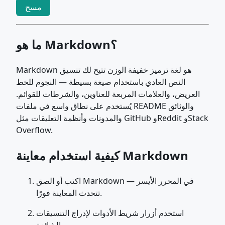
مسح
ما هو Markdown؟
Markdown هو لغة ترميز خفيفة الوزن تتيح لك تنسيق
النص العادي باستخدام صيغة بسيطة — النجوم للخط
العريض، والعلامات المربعة للعناوين، والشرطات للقوائم.
يُستخدم على نطاق واسع في ملفات README والوثائق
والمدونات وأنظمة التعليقات مثل GitHub وReddit وStack
Overflow.
كيفية استخدام معاينة Markdown
اكتب أو الصق Markdown في المحرر الأيسر —
تتحدث المعاينة فورًا.
استخدم أزرار شريط الأدوات لإدراج التنسيقات