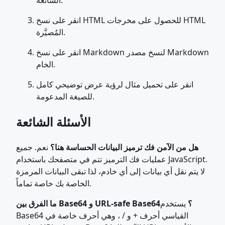
الشائعة.
انقر على نسخ HTML للحصول على مخرجات HTML
المُصيَّرة.
انقر على نسخ Markdown لنسخ مصدر Markdown
الخام.
انقر على تحميل مثال لرؤية عرض توضيحي كامل
للصيغة المدعومة.
الأسئلة الشائعة
هل من الآمن فك ترميز البيانات الحساسة هنا؟
نعم. جميع
عمليات فك الترميز تتم في متصفحك باستخدام JavaScript.
لا يتم نقل أي بيانات إلى أي خادم، لذا تبقى البيانات المرمزة
الخاصة بك خاصة تماماً.
ما الفرق بين Base64 و URL-safe Base64؟
يستخدم
Base64 القياسي أحرف + و / ، وهي أحرف خاصة في