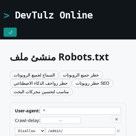
DevTulz Online
🌙
منشئ ملف Robots.txt
حظر جميع الروبوتات
السماح لجميع الروبوتات
حظر روبوتات SEO
حظر زواحف الذكاء الاصطناعي
مناسب لتحسين محركات البحث
User-agent:
✕
Crawl-delay:
✕