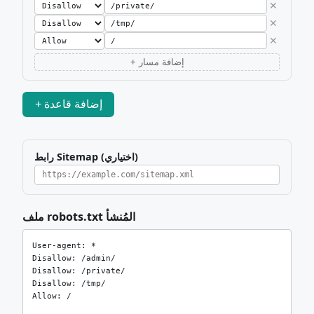
✕
✕
✕
+ إضافة مسار
+ إضافة قاعدة
رابط Sitemap (اختياري)
ملف robots.txt المُنشأ