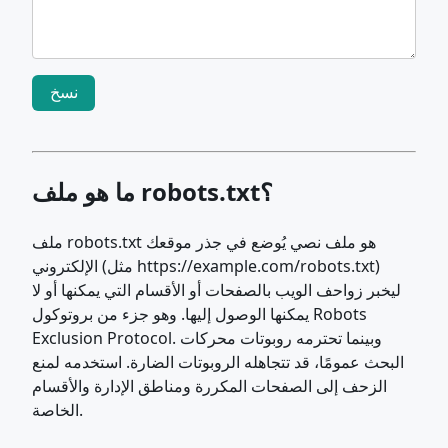
نسخ
ما هو ملف robots.txt؟
ملف robots.txt هو ملف نصي يُوضع في جذر موقعك
الإلكتروني (مثل https://example.com/robots.txt)
ليخبر زواحف الويب بالصفحات أو الأقسام التي يمكنها أو لا
يمكنها الوصول إليها. وهو جزء من بروتوكول Robots
Exclusion Protocol. وبينما تحترمه روبوتات محركات
البحث عمومًا، قد تتجاهله الروبوتات الضارة. استخدمه لمنع
الزحف إلى الصفحات المكررة ومناطق الإدارة والأقسام
الخاصة.