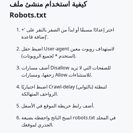
كيفية استخدام منشئ ملف
Robots.txt
اختر إعدادًا مسبقًا أو ابدأ من الصفر بالنقر على '+
إضافة قاعدة'.
اضبط حقل User-agent لاستهداف روبوت معين
(استخدم * لجميع الروبوتات).
أضف مسارات Disallow للصفحات التي لا تريد
زحفها، ومسارات Allow للاستثناءات.
اضبط اختياريًا Crawl-delay (بالثواني) لتبطئة
الزواحف المتهالكة.
أضف رابط خريطة الموقع في الأسفل.
انسخ الناتج واحفظه بصيغة robots.txt في المجلد
الجذري لموقعك.