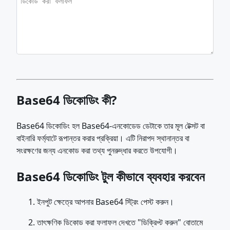
Base64 ডিকোডিং কী?
Base64 ডিকোডিং হল Base64-এনকোডেড ডেটাকে তার মূল টেক্সট বা
বাইনারি ফর্ম্যাটে রূপান্তর করার প্রক্রিয়া। এটি নিরাপদ স্থানান্তর বা
সংরক্ষণের জন্য এনকোড করা তথ্য পুনরুদ্ধার করতে উপযোগী।
Base64 ডিকোডিং টুল কীভাবে ব্যবহার করবেন
ইনপুট ক্ষেত্রে আপনার Base64 স্ট্রিং পেস্ট করুন।
তাৎক্ষণিক ডিকোড করা ফলাফল দেখতে "ডিক্রিপ্ট করুন" বোতামে