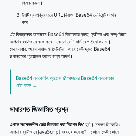
ক্লিক করুন।
টুলটি স্বয়ংক্রিয়ভাবে URL নিরাপদ Base64 ভেরিয়েন্ট সমর্থন
করে।
এই বিনামূল্যের অনলাইন Base64 ডিকোডার দ্রুত, সুরক্ষিত এবং সম্পূর্ণভাবে
আপনার ব্রাউজারে কাজ করে। কোনো ডেটা সার্ভারে পাঠানো হয় না।
ডেভেলপার, ওয়েব অ্যাডমিনিস্ট্রেটর এবং যে কেউ দ্রুত Base64
রূপান্তরের প্রয়োজন তাদের জন্য আদর্শ।
Base64 এনকোডিং প্রয়োজন? আমাদের Base64 এনকোডার
চেষ্টা করুন →
সাধারণত জিজ্ঞাসিত প্রশ্ন
এখানে সংবেদনশীল ডেটা ডিকোড করা নিরাপদ কি?
হ্যাঁ। সমস্ত ডিকোডিং
আপনার ব্রাউজারে JavaScript ব্যবহার করে ঘটে। কোনো ডেটা কোনো