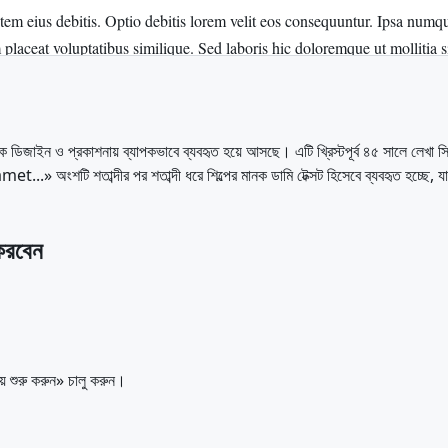
 ডিজাইন ও প্রকাশনায় ব্যাপকভাবে ব্যবহৃত হয়ে আসছে। এটি খ্রিস্টপূর্ব ৪৫ 
শটি শতাব্দীর পর শতাব্দী ধরে শিল্পের মানক ডামি টেক্সট হিসেবে ব্যবহৃত হচ্ছে, যা ডি
করবেন
ে শুরু করুন» চালু করুন।