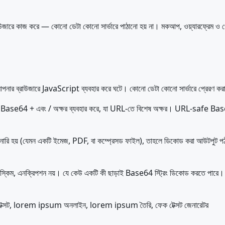
ারে কাজ করে — কোনো ডেটা কোনো সার্ভারে পাঠানো হয় না। মকআপ, ওয়্যারফ্রেম ও প্রো
নার ব্রাউজারে JavaScript ব্যবহার করে ঘটে। কোনো ডেটা কোনো সার্ভারে প্রেরণ করা হয
ডার্ড Base64 + এবং / অক্ষর ব্যবহার করে, যা URL-তে বিশেষ অক্ষর। URL-safe Base6
ইনারি হয় (যেমন একটি ইমেজ, PDF, বা কম্প্রেসড ফাইল), তাহলে ডিকোড করা আউটপুট পঠন
ম, এনক্রিপশন নয়। যে কেউ একটি কী ছাড়াই Base64 স্ট্রিং ডিকোড করতে পারে। এটি
ি টেক্সট, lorem ipsum অনলাইন, lorem ipsum তৈরি, ফেক টেক্সট জেনারেটর