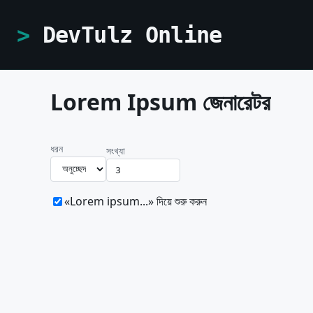
DevTulz Online
Lorem Ipsum জেনারেটর
ধরন
সংখ্যা
«Lorem ipsum...» দিয়ে শুরু করুন