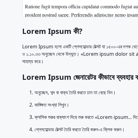
Lorem Ipsum কী?
Lorem Ipsum হলো একটি প্লেসহোল্ডার টেক্সট যা ১৫০০-এর দশক থেকে
ও ১.১০.৩৩ অনুচ্ছেদ থেকে উদ্ভূত। «Lorem ipsum dolor sit amet...» অং
সাহায্য করে।
Lorem Ipsum জেনারেটর কীভাবে ব্যবহার 
অনুচ্ছেদ, শব্দ বা বাক্য তৈরি করতে চান তা বেছে নিন।
কাঙ্ক্ষিত সংখ্যা লিখুন।
ক্লাসিক শুরুর বাক্যাংশ দিয়ে শুরু করতে «Lorem ipsum... দিয়
প্লেসহোল্ডার টেক্সট তৈরি করতে তৈরি করুন-এ ক্লিক করুন।