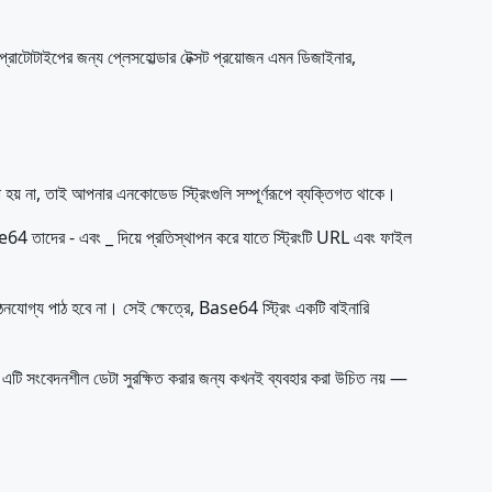
টোটাইপের জন্য প্লেসহোল্ডার টেক্সট প্রয়োজন এমন ডিজাইনার,
় না, তাই আপনার এনকোডেড স্ট্রিংগুলি সম্পূর্ণরূপে ব্যক্তিগত থাকে।
4 তাদের - এবং _ দিয়ে প্রতিস্থাপন করে যাতে স্ট্রিংটি URL এবং ফাইল
যোগ্য পাঠ হবে না। সেই ক্ষেত্রে, Base64 স্ট্রিং একটি বাইনারি
 সংবেদনশীল ডেটা সুরক্ষিত করার জন্য কখনই ব্যবহার করা উচিত নয় —