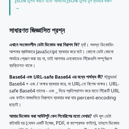
JSON তুলনা করতে হবে? আমাদের JSON তুলনা টুল ব্যবহার করুন
→
সাধারণত জিজ্ঞাসিত প্রশ্ন
এখানে সংবেদনশীল ডেটা ডিকোড করা নিরাপদ কি?
হ্যাঁ। সমস্ত ডিকোডিং
আপনার ব্রাউজারে JavaScript ব্যবহার করে ঘটে। কোনো ডেটা কোনো
সার্ভারে প্রেরণ করা হয় না, তাই আপনার এনকোডেড স্ট্রিংগুলি সম্পূর্ণরূপে
ব্যক্তিগত থাকে।
Base64 এবং URL-safe Base64 এর মধ্যে পার্থক্য কী?
স্ট্যান্ডার্ড
Base64 + এবং / অক্ষর ব্যবহার করে, যা URL-তে বিশেষ অক্ষর। URL-
safe Base64 তাদের - এবং _ দিয়ে প্রতিস্থাপন করে যাতে স্ট্রিংটি URL
এবং ফাইল নামগুলিতে নিরাপদে ব্যবহার করা যায় percent-encoding
ছাড়াই।
আমার ডিকোড করা আউটপুট কেন গিবেরিশের মতো দেখায়?
যদি মূল ডেটা
বাইনারি হয় (যেমন একটি ইমেজ, PDF, বা কম্প্রেসড ফাইল), তাহলে ডিকোড