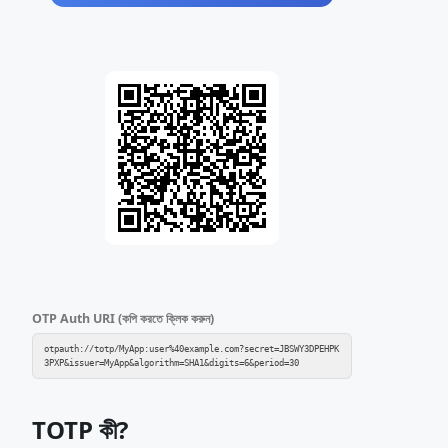
OTP Auth URI (কপি করতে ক্লিক করুন)
otpauth://totp/MyApp:user%40example.com?secret=JBSWY3DPEHPK
3PXP&issuer=MyApp&algorithm=SHA1&digits=6&period=30
TOTP কী?