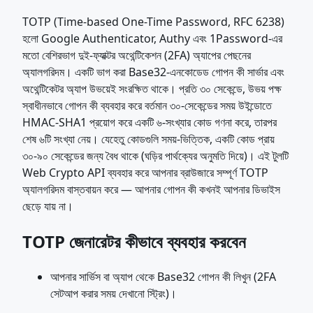
TOTP (Time-based One-Time Password, RFC 6238)
হলো Google Authenticator, Authy এবং 1Password-এর
মতো বেশিরভাগ দুই-ফ্যাক্টর অথেন্টিকেশন (2FA) অ্যাপের পেছনের
অ্যালগরিদম। একটি ভাগ করা Base32-এনকোডেড গোপন কী সার্ভার এবং
অথেন্টিকেটর অ্যাপ উভয়েই সংরক্ষিত থাকে। প্রতি ৩০ সেকেন্ডে, উভয় পক্ষ
স্বাধীনভাবে গোপন কী ব্যবহার করে বর্তমান ৩০-সেকেন্ডের সময় উইন্ডোতে
HMAC-SHA1 প্রয়োগ করে একটি ৬-সংখ্যার কোড গণনা করে, তারপর
শেষ ৬টি সংখ্যা নেয়। যেহেতু কোডগুলি সময়-ভিত্তিক, একটি কোড প্রায়
৩০-৯০ সেকেন্ডের জন্য বৈধ থাকে (ঘড়ির পার্থক্যের অনুমতি দিয়ে)। এই টুলটি
Web Crypto API ব্যবহার করে আপনার ব্রাউজারে সম্পূর্ণ TOTP
অ্যালগরিদম বাস্তবায়ন করে — আপনার গোপন কী কখনই আপনার ডিভাইস
ছেড়ে যায় না।
TOTP জেনারেটর কীভাবে ব্যবহার করবেন
আপনার সার্ভিস বা অ্যাপ থেকে Base32 গোপন কী লিখুন (2FA
সেটআপ করার সময় দেখানো স্ট্রিং)।