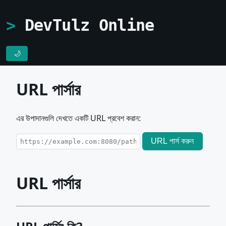
DevTulz Online
🌙
URL পার্সার
এর উপাদানগুলি দেখতে একটি URL প্রবেশ করান:
URL পার্স করুন
URL পার্সার