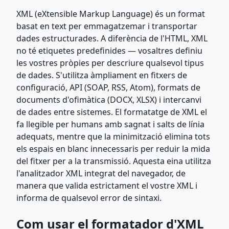
XML (eXtensible Markup Language) és un format
basat en text per emmagatzemar i transportar
dades estructurades. A diferència de l'HTML, XML
no té etiquetes predefinides — vosaltres definiu
les vostres pròpies per descriure qualsevol tipus
de dades. S'utilitza àmpliament en fitxers de
configuració, API (SOAP, RSS, Atom), formats de
documents d'ofimàtica (DOCX, XLSX) i intercanvi
de dades entre sistemes. El formatatge de XML el
fa llegible per humans amb sagnat i salts de línia
adequats, mentre que la minimització elimina tots
els espais en blanc innecessaris per reduir la mida
del fitxer per a la transmissió. Aquesta eina utilitza
l'analitzador XML integrat del navegador, de
manera que valida estrictament el vostre XML i
informa de qualsevol error de sintaxi.
Com usar el formatador d'XML