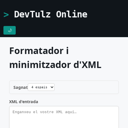
DevTulz Online
🌙
Formatador i
minimitzador d'XML
Sagnat
XML d'entrada