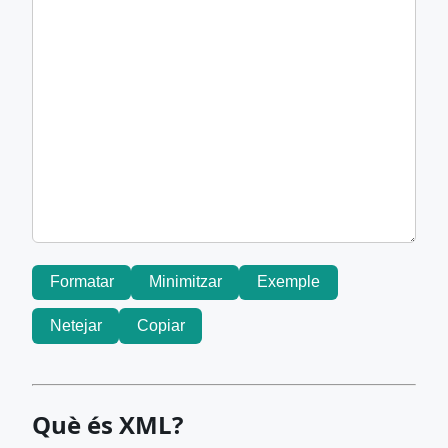
Formatar
Minimitzar
Exemple
Netejar
Copiar
Què és XML?