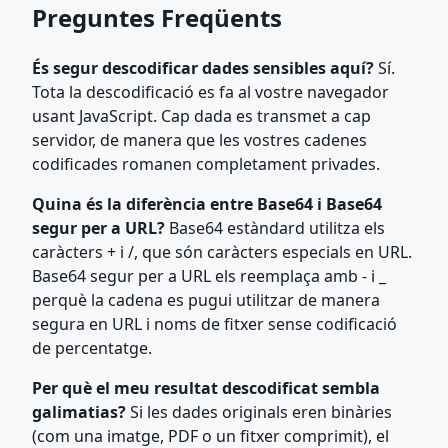
Preguntes Freqüents
És segur descodificar dades sensibles aquí?
Sí.
Tota la descodificació es fa al vostre navegador
usant JavaScript. Cap dada es transmet a cap
servidor, de manera que les vostres cadenes
codificades romanen completament privades.
Quina és la diferència entre Base64 i Base64
segur per a URL?
Base64 estàndard utilitza els
caràcters + i /, que són caràcters especials en URL.
Base64 segur per a URL els reemplaça amb - i _
perquè la cadena es pugui utilitzar de manera
segura en URL i noms de fitxer sense codificació
de percentatge.
Per què el meu resultat descodificat sembla
galimatias?
Si les dades originals eren binàries
(com una imatge, PDF o un fitxer comprimit), el