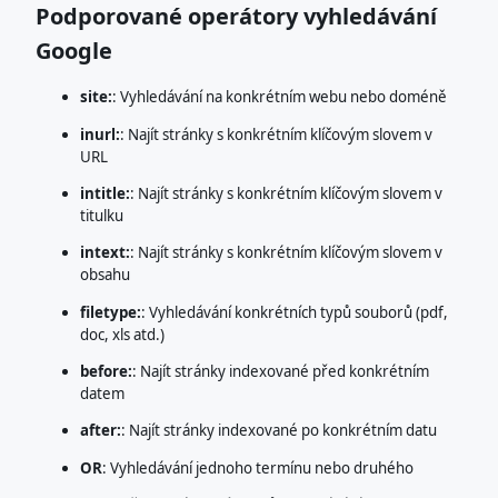
Podporované operátory vyhledávání
Google
site:
: Vyhledávání na konkrétním webu nebo doméně
inurl:
: Najít stránky s konkrétním klíčovým slovem v
URL
intitle:
: Najít stránky s konkrétním klíčovým slovem v
titulku
intext:
: Najít stránky s konkrétním klíčovým slovem v
obsahu
filetype:
: Vyhledávání konkrétních typů souborů (pdf,
doc, xls atd.)
before:
: Najít stránky indexované před konkrétním
datem
after:
: Najít stránky indexované po konkrétním datu
OR
: Vyhledávání jednoho termínu nebo druhého