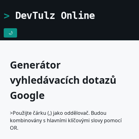
DevTulz Online
🌙
Generátor
vyhledávacích dotazů
Google
>Použijte čárku (,) jako oddělovač. Budou
kombinovány s hlavními klíčovými slovy pomocí
OR.