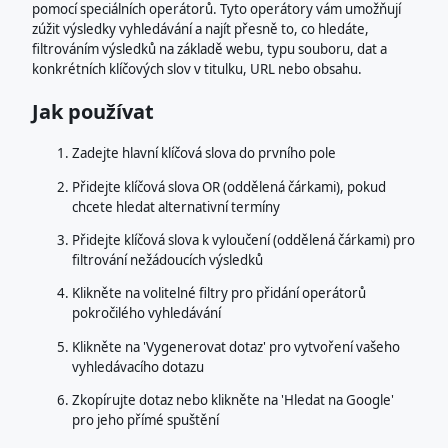
pomocí speciálních operátorů. Tyto operátory vám umožňují
zúžit výsledky vyhledávání a najít přesně to, co hledáte,
filtrováním výsledků na základě webu, typu souboru, dat a
konkrétních klíčových slov v titulku, URL nebo obsahu.
Jak používat
Zadejte hlavní klíčová slova do prvního pole
Přidejte klíčová slova OR (oddělená čárkami), pokud
chcete hledat alternativní termíny
Přidejte klíčová slova k vyloučení (oddělená čárkami) pro
filtrování nežádoucích výsledků
Klikněte na volitelné filtry pro přidání operátorů
pokročilého vyhledávání
Klikněte na 'Vygenerovat dotaz' pro vytvoření vašeho
vyhledávacího dotazu
Zkopírujte dotaz nebo klikněte na 'Hledat na Google'
pro jeho přímé spuštění