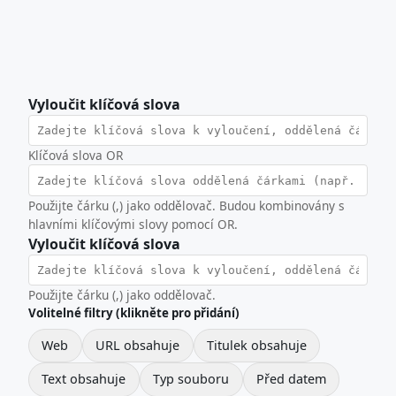
Vyloučit klíčová slova
Klíčová slova OR
Použijte čárku (,) jako oddělovač. Budou kombinovány s
hlavními klíčovými slovy pomocí OR.
Vyloučit klíčová slova
Použijte čárku (,) jako oddělovač.
Volitelné filtry (klikněte pro přidání)
Web
URL obsahuje
Titulek obsahuje
Text obsahuje
Typ souboru
Před datem