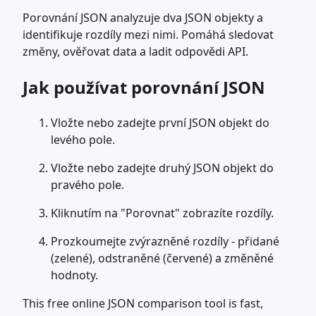
Porovnání JSON analyzuje dva JSON objekty a
identifikuje rozdíly mezi nimi. Pomáhá sledovat
změny, ověřovat data a ladit odpovědi API.
Jak používat porovnání JSON
Vložte nebo zadejte první JSON objekt do
levého pole.
Vložte nebo zadejte druhý JSON objekt do
pravého pole.
Kliknutím na "Porovnat" zobrazíte rozdíly.
Prozkoumejte zvýrazněné rozdíly - přidané
(zelené), odstraněné (červené) a změněné
hodnoty.
This free online JSON comparison tool is fast,