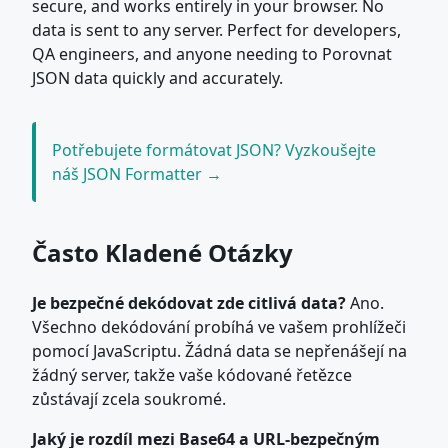
secure, and works entirely in your browser. No
data is sent to any server. Perfect for developers,
QA engineers, and anyone needing to Porovnat
JSON data quickly and accurately.
Potřebujete formátovat JSON? Vyzkoušejte
náš JSON Formatter →
Často Kladené Otázky
Je bezpečné dekódovat zde citlivá data?
Ano.
Všechno dekódování probíhá ve vašem prohlížeči
pomocí JavaScriptu. Žádná data se nepřenášejí na
žádný server, takže vaše kódované řetězce
zůstávají zcela soukromé.
Jaký je rozdíl mezi Base64 a URL-bezpečným