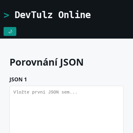
DevTulz Online
🌙
Porovnání JSON
JSON 1