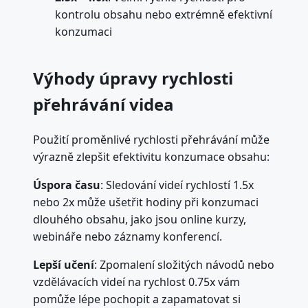
kontrolu obsahu nebo extrémně efektivní
konzumaci
Výhody úpravy rychlosti
přehrávání videa
Použití proměnlivé rychlosti přehrávání může
výrazně zlepšit efektivitu konzumace obsahu:
Úspora času
: Sledování videí rychlostí 1.5x
nebo 2x může ušetřit hodiny při konzumaci
dlouhého obsahu, jako jsou online kurzy,
webináře nebo záznamy konferencí.
Lepší učení
: Zpomalení složitých návodů nebo
vzdělávacích videí na rychlost 0.75x vám
pomůže lépe pochopit a zapamatovat si