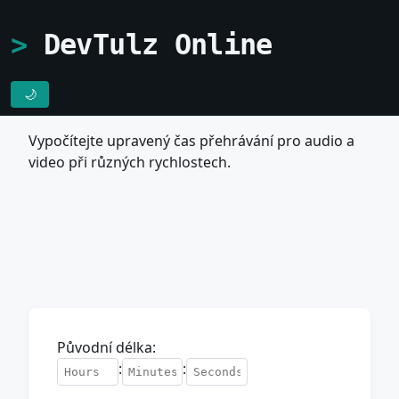
DevTulz Online
🌙
Vypočítejte upravený čas přehrávání pro audio a
video při různých rychlostech.
Původní délka:
:
: