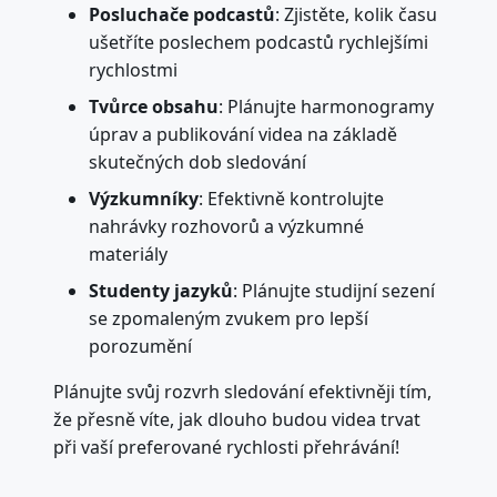
Posluchače podcastů
: Zjistěte, kolik času
ušetříte poslechem podcastů rychlejšími
rychlostmi
Tvůrce obsahu
: Plánujte harmonogramy
úprav a publikování videa na základě
skutečných dob sledování
Výzkumníky
: Efektivně kontrolujte
nahrávky rozhovorů a výzkumné
materiály
Studenty jazyků
: Plánujte studijní sezení
se zpomaleným zvukem pro lepší
porozumění
Plánujte svůj rozvrh sledování efektivněji tím,
že přesně víte, jak dlouho budou videa trvat
při vaší preferované rychlosti přehrávání!