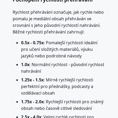
Rychlost přehrávání označuje, jak rychle nebo
pomalu je mediální obsah přehráván ve
srovnání s jeho původní rychlostí nahrávání.
Běžné rychlosti přehrávání zahrnují:
0.5x - 0.75x
: Pomalejší rychlosti ideální
pro učení složitých materiálů, výuku
jazyků nebo podrobné návody
1.0x
: Normální rychlost - původní rychlost
nahrávání
1.25x - 1.5x
: Mírně rychlejší rychlosti
perfektní pro přednášky, podcasty a
vzdělávací obsah
1.75x - 2.0x
: Rychlejší rychlosti pro známý
obsah nebo časově citlivé sledování
2.5x - 4.0x
: Velmi rychlé rychlosti pro