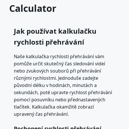
Calculator
Jak používat kalkulačku
rychlosti přehrávání
Naše kalkulačka rychlosti přehrávání vám
pomůže určit skutečný čas sledování videí
nebo zvukových souborů při přehrávání
různými rychlostmi. Jednoduše zadejte
původní délku v hodinách, minutách a
sekundách, poté upravte rychlost přehrávání
pomocí posuvníku nebo přednastavených
tlačítek. Kalkulačka okamžitě zobrazí
upravený čas přehrávání.
Pochopení rychlosti přehrávání