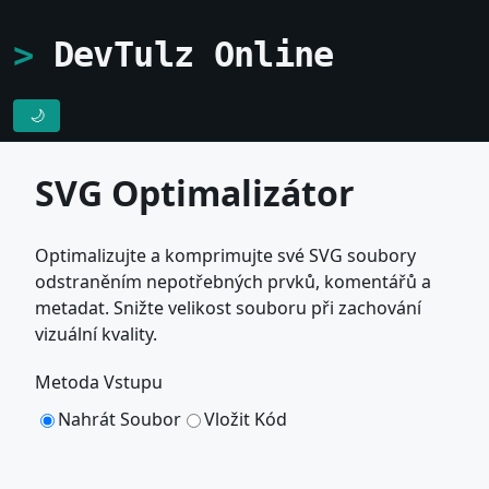
DevTulz Online
🌙
SVG Optimalizátor
Optimalizujte a komprimujte své SVG soubory
odstraněním nepotřebných prvků, komentářů a
metadat. Snižte velikost souboru při zachování
vizuální kvality.
Metoda Vstupu
Nahrát Soubor
Vložit Kód