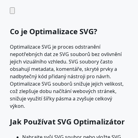
Co je Optimalizace SVG?
Optimalizace SVG je proces odstranění
nepotřebných dat ze SVG souborů bez ovlivnění
jejich vizuálního vzhledu. SVG soubory často
obsahují metadata, komentáře, skryté prvky a
nadbytečný kód přidaný nástroji pro návrh.
Optimalizace SVG souborů snižuje jejich velikost,
což zlepšuje dobu načítání webových stránek,
snižuje využití šířky pásma a zvyšuje celkový
výkon.
Jak Používat SVG Optimalizátor
Nahrajte svůj SVG soubor nebo vložte SVG