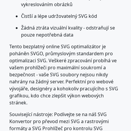
vykreslováním obrázků
Čistší a lépe udržovatelný SVG kód
Žádná ztráta vizuální kvality - odstraňují se
pouze nepotřebná data
Tento bezplatný online SVG optimalizátor je
poháněn SVGO, průmyslovým standardem pro
optimalizaci SVG. Veškeré zpracování probíhá ve
vašem prohlížeči pro maximální soukromí a
bezpečnost - vaše SVG soubory nejsou nikdy
nahrány na žádný server. Perfektní pro webové
vývojáře, designéry a kohokoliv pracujícího s SVG
grafikou, kdo chce zlepšit výkon webových
stránek.
Související nástroje: Podívejte se na náš SVG
Konvertor pro převod mezi SVG a rastrovými
formáty a SVG Prohlížeč pro kontrolu SVG