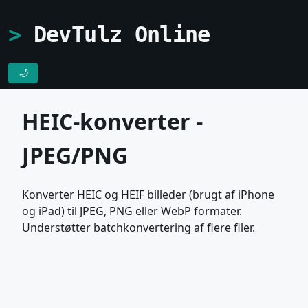
DevTulz Online
🌙
HEIC-konverter -
JPEG/PNG
Konverter HEIC og HEIF billeder (brugt af iPhone
og iPad) til JPEG, PNG eller WebP formater.
Understøtter batchkonvertering af flere filer.