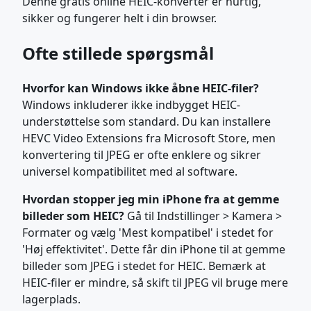
Denne gratis online HEIC-konverter er hurtig,
sikker og fungerer helt i din browser.
Ofte stillede spørgsmål
Hvorfor kan Windows ikke åbne HEIC-filer?
Windows inkluderer ikke indbygget HEIC-
understøttelse som standard. Du kan installere
HEVC Video Extensions fra Microsoft Store, men
konvertering til JPEG er ofte enklere og sikrer
universel kompatibilitet med al software.
Hvordan stopper jeg min iPhone fra at gemme
billeder som HEIC?
Gå til Indstillinger > Kamera >
Formater og vælg 'Mest kompatibel' i stedet for
'Høj effektivitet'. Dette får din iPhone til at gemme
billeder som JPEG i stedet for HEIC. Bemærk at
HEIC-filer er mindre, så skift til JPEG vil bruge mere
lagerplads.