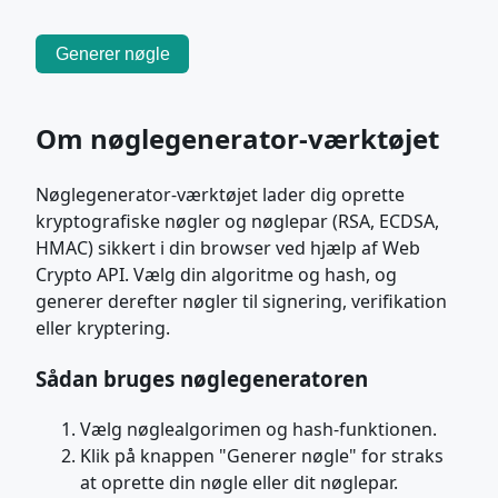
Generer nøgle
Om nøglegenerator-værktøjet
Nøglegenerator-værktøjet lader dig oprette
kryptografiske nøgler og nøglepar (RSA, ECDSA,
HMAC) sikkert i din browser ved hjælp af Web
Crypto API. Vælg din algoritme og hash, og
generer derefter nøgler til signering, verifikation
eller kryptering.
Sådan bruges nøglegeneratoren
Vælg nøglealgorimen og hash-funktionen.
Klik på knappen "Generer nøgle" for straks
at oprette din nøgle eller dit nøglepar.