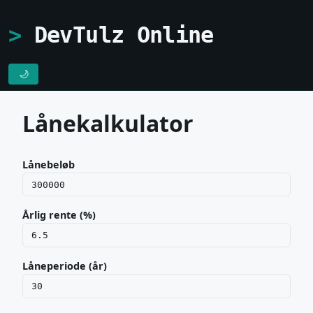
DevTulz Online
🌙
Lånekalkulator
Lånebeløb
Årlig rente (%)
Låneperiode (år)