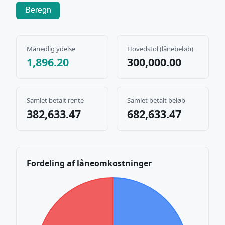
Beregn
Månedlig ydelse
Hovedstol (lånebeløb)
1,896.20
300,000.00
Samlet betalt rente
Samlet betalt beløb
382,633.47
682,633.47
Fordeling af låneomkostninger