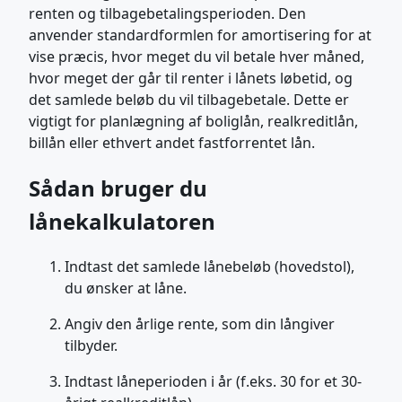
renten og tilbagebetalingsperioden. Den
anvender standardformlen for amortisering for at
vise præcis, hvor meget du vil betale hver måned,
hvor meget der går til renter i lånets løbetid, og
det samlede beløb du vil tilbagebetale. Dette er
vigtigt for planlægning af boliglån, realkreditlån,
billån eller ethvert andet fastforrentet lån.
Sådan bruger du
lånekalkulatoren
Indtast det samlede lånebeløb (hovedstol),
du ønsker at låne.
Angiv den årlige rente, som din långiver
tilbyder.
Indtast låneperioden i år (f.eks. 30 for et 30-