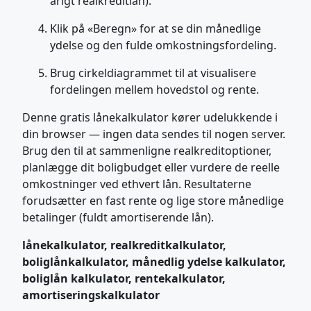
årigt realkreditlån).
Klik på «Beregn» for at se din månedlige
ydelse og den fulde omkostningsfordeling.
Brug cirkeldiagrammet til at visualisere
fordelingen mellem hovedstol og rente.
Denne gratis lånekalkulator kører udelukkende i
din browser — ingen data sendes til nogen server.
Brug den til at sammenligne realkreditoptioner,
planlægge dit boligbudget eller vurdere de reelle
omkostninger ved ethvert lån. Resultaterne
forudsætter en fast rente og lige store månedlige
betalinger (fuldt amortiserende lån).
lånekalkulator, realkreditkalkulator,
boliglånkalkulator, månedlig ydelse kalkulator,
boliglån kalkulator, rentekalkulator,
amortiseringskalkulator