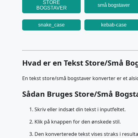
STORE
små bogstaver
BOGSTAVER
snake_case
kebab-case
Hvad er en Tekst Store/Små Bo
En tekst store/små bogstaver konverter er et alsi
Sådan Bruges Store/Små Bogst
Skriv eller indsæt din tekst i inputfeltet.
Klik på knappen for den ønskede stil.
Den konverterede tekst vises straks i resulta