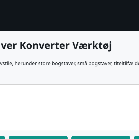
aver Konverter Værktøj
stile, herunder store bogstaver, små bogstaver, titeltilfæl