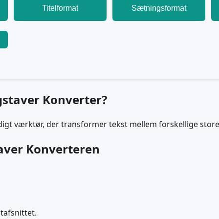
Titelformat
Sætningsformat
gstaver Konverter?
digt værktør, der transformer tekst mellem forskellige stor
aver Konverteren
tafsnittet.