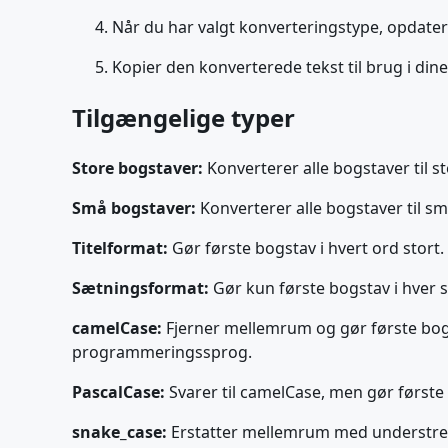
Når du har valgt konverteringstype, opdater
Kopier den konverterede tekst til brug i din
Tilgængelige typer
Store bogstaver:
Konverterer alle bogstaver til st
Små bogstaver:
Konverterer alle bogstaver til små 
Titelformat:
Gør første bogstav i hvert ord stort. I
Sætningsformat:
Gør kun første bogstav i hver sæ
camelCase:
Fjerner mellemrum og gør første bogst
programmeringssprog.
PascalCase:
Svarer til camelCase, men gør første
snake_case:
Erstatter mellemrum med understreg