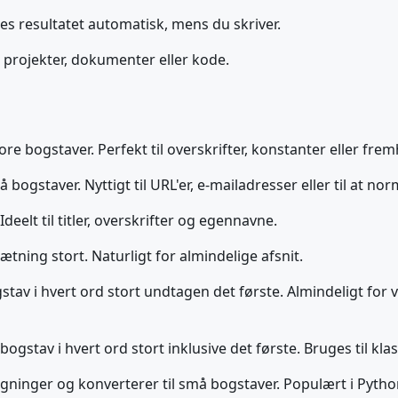
es resultatet automatisk, mens du skriver.
e projekter, dokumenter eller kode.
ore bogstaver. Perfekt til overskrifter, konstanter eller fre
bogstaver. Nyttigt til URL'er, e-mailadresser eller til at nor
deelt til titler, overskrifter og egennavne.
tning stort. Naturligt for almindelige afsnit.
av i hvert ord stort undtagen det første. Almindeligt for va
 bogstav i hvert ord stort inklusive det første. Bruges til
ninger og konverterer til små bogstaver. Populært i Pyth