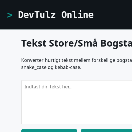
DevTulz Online
Tekst Store/Små Bogst
Konverter hurtigt tekst mellem forskellige bogstav
snake_case og kebab-case.