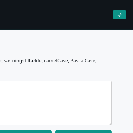
🌙
de, sætningstilfælde, camelCase, PascalCase,