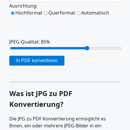
Ausrichtung:
Hochformat
Querformat
Automatisch
JPEG-Qualität:
85
%
In PDF konvertieren
Was ist JPG zu PDF
Konvertierung?
Die JPG zu PDF Konvertierung ermöglicht es
Ihnen, ein oder mehrere JPEG-Bilder in ein