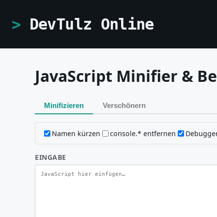
DevTulz Online
JavaScript Minifier & Be
Minifizieren
Verschönern
Namen kürzen
console.* entfernen
Debugger
EINGABE