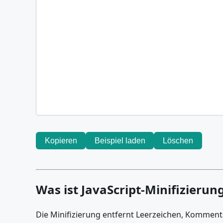
Kopieren
Beispiel laden
Löschen
Was ist JavaScript-Minifizierun
Die Minifizierung entfernt Leerzeichen, Komme