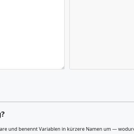
g?
ntare und benennt Variablen in kürzere Namen um — wodur