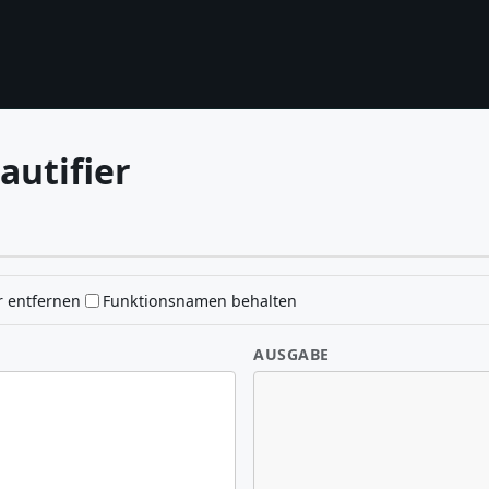
autifier
 entfernen
Funktionsnamen behalten
AUSGABE