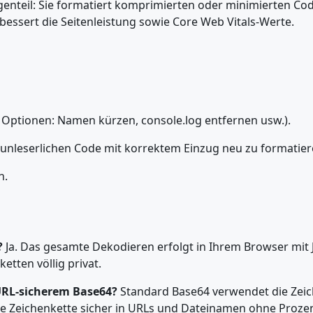
enteil: Sie formatiert komprimierten oder minimierten Cod
rbessert die Seitenleistung sowie Core Web Vitals-Werte.
Optionen: Namen kürzen, console.log entfernen usw.).
nleserlichen Code mit korrektem Einzug neu zu formatier
n.
?
Ja. Das gesamte Dekodieren erfolgt in Ihrem Browser mit 
etten völlig privat.
URL-sicherem Base64?
Standard Base64 verwendet die Zeich
t die Zeichenkette sicher in URLs und Dateinamen ohne Pro