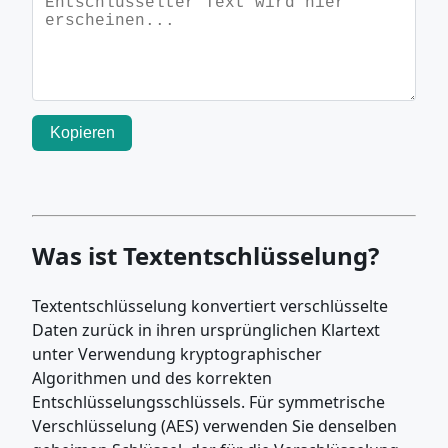
Kopieren
Was ist Textentschlüsselung?
Textentschlüsselung konvertiert verschlüsselte
Daten zurück in ihren ursprünglichen Klartext
unter Verwendung kryptographischer
Algorithmen und des korrekten
Entschlüsselungsschlüssels. Für symmetrische
Verschlüsselung (AES) verwenden Sie denselben