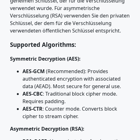
geheimen Schlüssel, der für die Verschlüsselung
verwendet wurde. Für asymmetrische
Verschlüsselung (RSA) verwenden Sie den privaten
Schlüssel, der dem für die Verschlüsselung
verwendeten öffentlichen Schlüssel entspricht.
Supported Algorithms:
Symmetric Decryption (AES):
AES-GCM
(Recommended): Provides
authenticated encryption with associated
data (AEAD). Most secure for general use.
AES-CBC
: Traditional block cipher mode.
Requires padding.
AES-CTR
: Counter mode. Converts block
cipher to stream cipher.
Asymmetric Decryption (RSA):