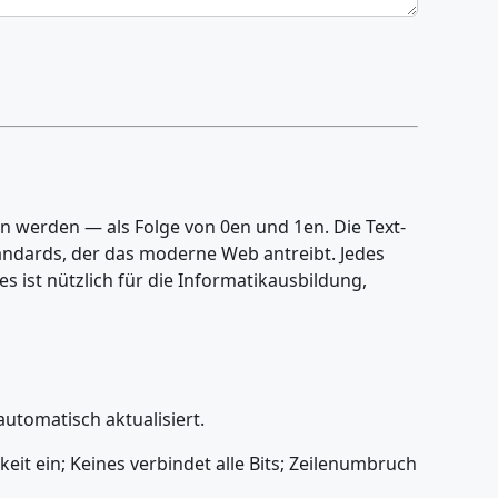
en werden — als Folge von 0en und 1en. Die Text-
tandards, der das moderne Web antreibt. Jedes
es ist nützlich für die Informatikausbildung,
automatisch aktualisiert.
it ein; Keines verbindet alle Bits; Zeilenumbruch