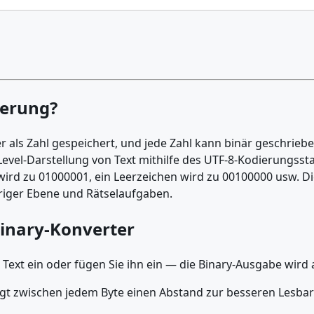
ierung?
r als Zahl gespeichert, und jede Zahl kann binär geschrieb
-Level-Darstellung von Text mithilfe des UTF-8-Kodierungss
' wird zu 01000001, ein Leerzeichen wird zu 00100000 usw. Di
riger Ebene und Rätselaufgaben.
Binary-Konverter
Text ein oder fügen Sie ihn ein — die Binary-Ausgabe wird 
gt zwischen jedem Byte einen Abstand zur besseren Lesbarke