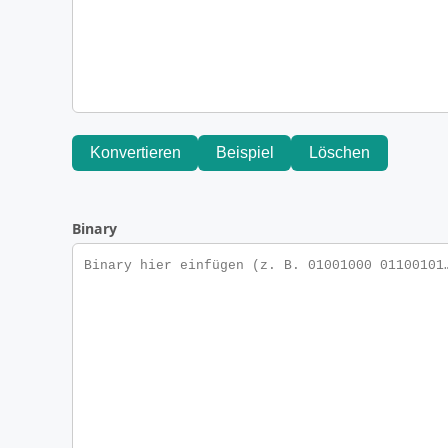
Konvertieren
Beispiel
Löschen
Binary