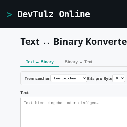
DevTulz Online
Text ↔ Binary Konverte
Text → Binary
Binary → Text
Trennzeichen
Bits pro Byte
Text