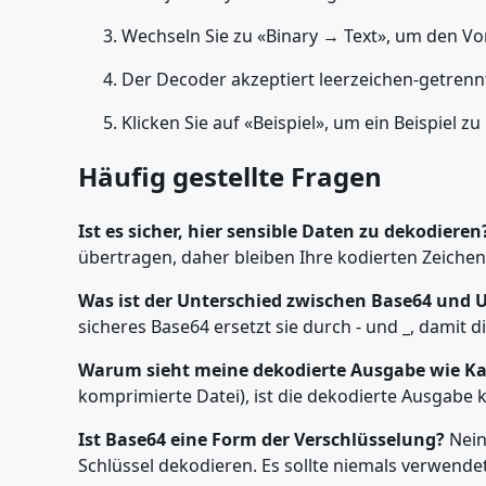
Wechseln Sie zu «Binary → Text», um den Vo
Der Decoder akzeptiert leerzeichen-getrennte
Klicken Sie auf «Beispiel», um ein Beispiel 
Häufig gestellte Fragen
Ist es sicher, hier sensible Daten zu dekodieren
übertragen, daher bleiben Ihre kodierten Zeichenk
Was ist der Unterschied zwischen Base64 und 
sicheres Base64 ersetzt sie durch - und _, dami
Warum sieht meine dekodierte Ausgabe wie K
komprimierte Datei), ist die dekodierte Ausgabe ke
Ist Base64 eine Form der Verschlüsselung?
Nein
Schlüssel dekodieren. Es sollte niemals verwen