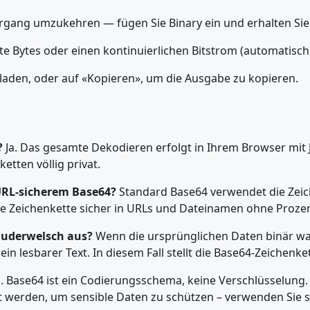
rgang umzukehren — fügen Sie Binary ein und erhalten Sie 
 Bytes oder einen kontinuierlichen Bitstrom (automatisch in
zu laden, oder auf «Kopieren», um die Ausgabe zu kopieren.
?
Ja. Das gesamte Dekodieren erfolgt in Ihrem Browser mit 
etten völlig privat.
URL-sicherem Base64?
Standard Base64 verwendet die Zeich
t die Zeichenkette sicher in URLs und Dateinamen ohne Pro
auderwelsch aus?
Wenn die ursprünglichen Daten binär waren
in lesbarer Text. In diesem Fall stellt die Base64-Zeichenket
. Base64 ist ein Codierungsschema, keine Verschlüsselung.
det werden, um sensible Daten zu schützen – verwenden Si