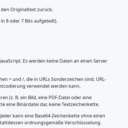
den Originaltext zurück.
 8 oder 7 Bits aufgeteilt).
JavaScript. Es werden keine Daten an einen Server
en + und /, die in URLs Sonderzeichen sind. URL-
zentcodierung verwendet werden kann.
 (z. B. ein Bild, eine PDF-Datei oder eine
te eine Binärdatei dar, keine Textzeichenkette.
 Jeder kann eine Base64-Zeichenkette ohne einen
e stattdessen ordnungsgemäße Verschlüsselung.