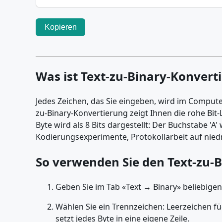
Kopieren
Was ist Text-zu-Binary-Konvert
Jedes Zeichen, das Sie eingeben, wird im Compute
zu-Binary-Konvertierung zeigt Ihnen die rohe Bit
Byte wird als 8 Bits dargestellt: Der Buchstabe 'A
Kodierungsexperimente, Protokollarbeit auf nied
So verwenden Sie den Text-zu-
Geben Sie im Tab «Text → Binary» beliebigen 
Wählen Sie ein Trennzeichen: Leerzeichen fü
setzt jedes Byte in eine eigene Zeile.