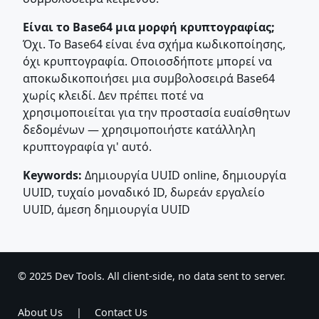
Είναι το Base64 μια μορφή κρυπτογραφίας;
Όχι. Το Base64 είναι ένα σχήμα κωδικοποίησης,
όχι κρυπτογραφία. Οποιοσδήποτε μπορεί να
αποκωδικοποιήσει μια συμβολοσειρά Base64
χωρίς κλειδί. Δεν πρέπει ποτέ να
χρησιμοποιείται για την προστασία ευαίσθητων
δεδομένων — χρησιμοποιήστε κατάλληλη
κρυπτογραφία γι' αυτό.
Keywords:
Δημιουργία UUID online, δημιουργία
UUID, τυχαίο μοναδικό ID, δωρεάν εργαλείο
UUID, άμεση δημιουργία UUID
© 2025 Dev Tools. All client-side, no data sent to server.
About Us
|
Contact Us