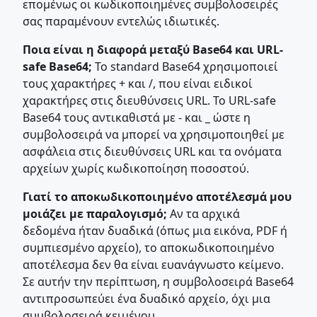
επομένως οι κωδικοποιημένες συμβολοσειρές
σας παραμένουν εντελώς ιδιωτικές.
Ποια είναι η διαφορά μεταξύ Base64 και URL-
safe Base64;
Το standard Base64 χρησιμοποιεί
τους χαρακτήρες + και /, που είναι ειδικοί
χαρακτήρες στις διευθύνσεις URL. Το URL-safe
Base64 τους αντικαθιστά με - και _ ώστε η
συμβολοσειρά να μπορεί να χρησιμοποιηθεί με
ασφάλεια στις διευθύνσεις URL και τα ονόματα
αρχείων χωρίς κωδικοποίηση ποσοστού.
Γιατί το αποκωδικοποιημένο αποτέλεσμά μου
μοιάζει με παραλογισμό;
Αν τα αρχικά
δεδομένα ήταν δυαδικά (όπως μια εικόνα, PDF ή
συμπιεσμένο αρχείο), το αποκωδικοποιημένο
αποτέλεσμα δεν θα είναι ευανάγνωστο κείμενο.
Σε αυτήν την περίπτωση, η συμβολοσειρά Base64
αντιπροσωπεύει ένα δυαδικό αρχείο, όχι μια
συμβολοσειρά κειμένου.