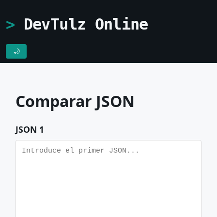
DevTulz Online
🌙
Comparar JSON
JSON 1