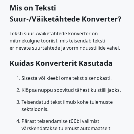
Mis on Teksti
Suur-/Väiketähtede Konverter?
Teksti suur-/väiketähtede konverter on
mitmekülgne tööriist, mis teisendab teksti
erinevate suurtähtede ja vormindusstiilide vahel.
Kuidas Konverterit Kasutada
Sisesta või kleebi oma tekst sisendkasti.
Klõpsa nuppu soovitud tähestiku stiili jaoks.
Teisendatud tekst ilmub kohe tulemuste
sektsioonis.
Pärast teisendamise tüübi valimist
värskendatakse tulemust automaatselt