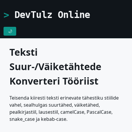
DevTulz Online
🌙
Teksti
Suur-/Väiketähtede
Konverteri Tööriist
Teisenda kiiresti teksti erinevate tähestiku stiilide
vahel, sealhulgas suurtähed, väiketähed,
pealkirjastiil, lausestiil, camelCase, PascalCase,
snake_case ja kebab-case.