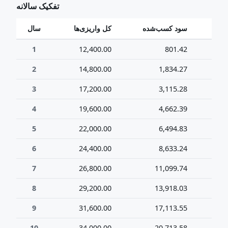
تفکیک سالانه
سود کسب‌شده
کل واریزی‌ها
سال
1
12,400.00
801.42
13
2
14,800.00
1,834.27
16
3
17,200.00
3,115.28
20
4
19,600.00
4,662.39
24
5
22,000.00
6,494.83
28
6
24,400.00
8,633.24
33
7
26,800.00
11,099.74
37
8
29,200.00
13,918.03
43
9
31,600.00
17,113.55
48
10
34,000.00
20,713.58
54