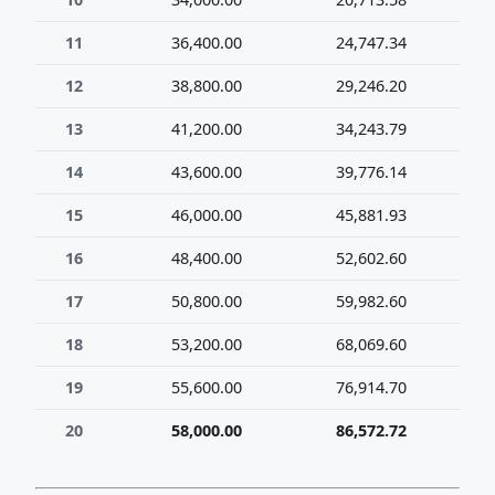
11
36,400.00
24,747.34
61
12
38,800.00
29,246.20
68
13
41,200.00
34,243.79
75
14
43,600.00
39,776.14
83
15
46,000.00
45,881.93
91
16
48,400.00
52,602.60
101
17
50,800.00
59,982.60
110
18
53,200.00
68,069.60
121
19
55,600.00
76,914.70
132
20
58,000.00
86,572.72
144