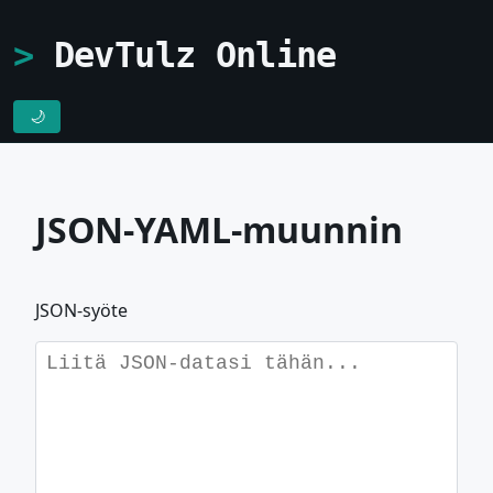
DevTulz Online
🌙
JSON-YAML-muunnin
JSON-syöte