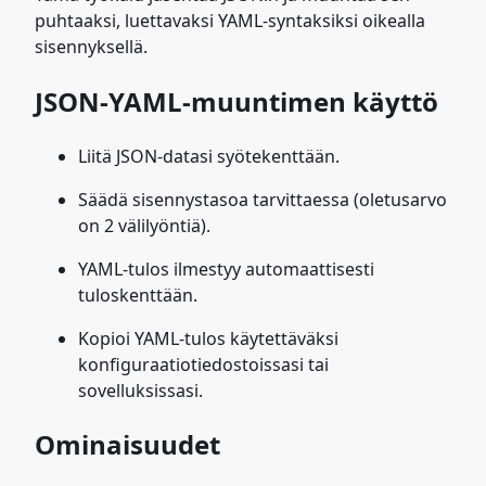
puhtaaksi, luettavaksi YAML-syntaksiksi oikealla
sisennyksellä.
JSON-YAML-muuntimen käyttö
Liitä JSON-datasi syötekenttään.
Säädä sisennystasoa tarvittaessa (oletusarvo
on 2 välilyöntiä).
YAML-tulos ilmestyy automaattisesti
tuloskenttään.
Kopioi YAML-tulos käytettäväksi
konfiguraatiotiedostoissasi tai
sovelluksissasi.
Ominaisuudet