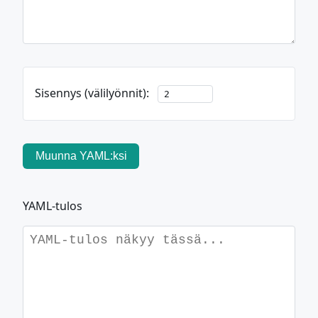
Sisennys (välilyönnit):
Muunna YAML:ksi
YAML-tulos