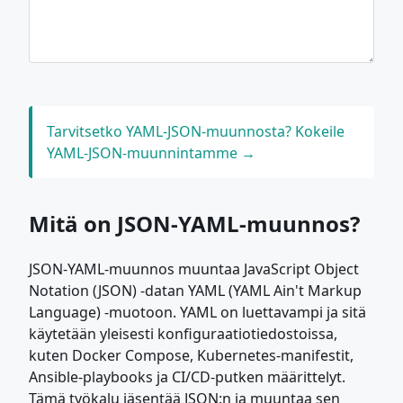
Tarvitsetko YAML-JSON-muunnosta? Kokeile
YAML-JSON-muunnintamme →
Mitä on JSON-YAML-muunnos?
JSON-YAML-muunnos muuntaa JavaScript Object
Notation (JSON) -datan YAML (YAML Ain't Markup
Language) -muotoon. YAML on luettavampi ja sitä
käytetään yleisesti konfiguraatiotiedostoissa,
kuten Docker Compose, Kubernetes-manifestit,
Ansible-playbooks ja CI/CD-putken määrittelyt.
Tämä työkalu jäsentää JSON:n ja muuntaa sen