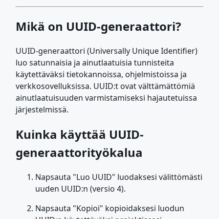
Mikä on UUID-generaattori?
UUID-generaattori (Universally Unique Identifier)
luo satunnaisia ja ainutlaatuisia tunnisteita
käytettäväksi tietokannoissa, ohjelmistoissa ja
verkkosovelluksissa. UUID:t ovat välttämättömiä
ainutlaatuisuuden varmistamiseksi hajautetuissa
järjestelmissä.
Kuinka käyttää UUID-
generaattorityökalua
Napsauta "Luo UUID" luodaksesi välittömästi
uuden UUID:n (versio 4).
Napsauta "Kopioi" kopioidaksesi luodun