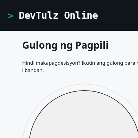
DevTulz Online
Gulong ng Pagpili
Hindi makapagdesisyon? Ikutin ang gulong para 
libangan.