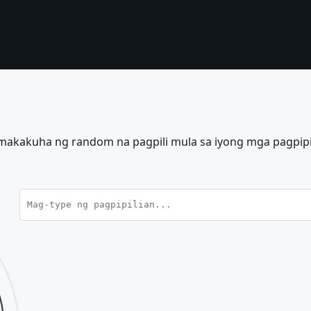
makakuha ng random na pagpili mula sa iyong mga pagpipi