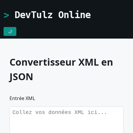
DevTulz Online
🌙
Convertisseur XML en
JSON
Entrée XML