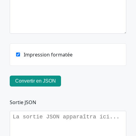
Impression formatée
Convertir en JSON
Sortie JSON