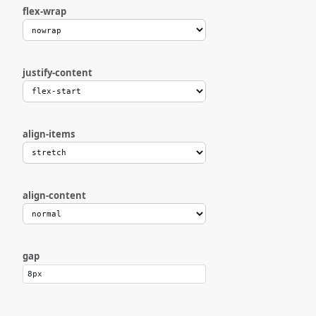
flex-wrap
justify-content
align-items
align-content
gap