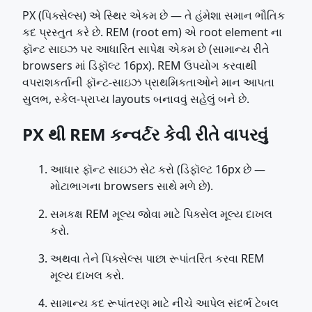
PX (પિક્સેલ્સ) એ સ્થિર એકમ છે — તે હંમેશા સમાન ભૌતિક
કદ પ્રસ્તુત કરે છે. REM (root em) એ root element ના
ફૉન્ટ સાઇઝ પર આધારિત સાપેક્ષ એકમ છે (સામાન્ય રીતે
browsers માં ડિફૉલ્ટ 16px). REM ઉપયોગ કરવાથી
વપરાશકર્તાની ફૉન્ટ-સાઇઝ પ્રાથમિકતાઓને માન આપતા
સુલભ, સ્કેલ-પ્રાપ્ય layouts બનાવવું સહેલું બને છે.
PX થી REM કન્વર્ટર કેવી રીતે વાપરવું
આધાર ફૉન્ટ સાઇઝ સેટ કરો (ડિફૉલ્ટ 16px છે —
મોટાભાગના browsers સાથે મળે છે).
સમકક્ષ REM મૂલ્ય જોવા માટે પિક્સેલ મૂલ્ય દાખલ
કરો.
અથવા તેને પિક્સેલ્સ પાછા રૂપાંતરિત કરવા REM
મૂલ્ય દાખલ કરો.
સામાન્ય કદ રૂપાંતરણ માટે નીચે આપેલ સંદર્ભ ટેબલ