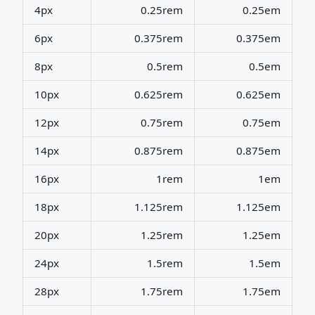
4px
0.25rem
0.25em
6px
0.375rem
0.375em
8px
0.5rem
0.5em
10px
0.625rem
0.625em
12px
0.75rem
0.75em
14px
0.875rem
0.875em
16px
1rem
1em
18px
1.125rem
1.125em
20px
1.25rem
1.25em
24px
1.5rem
1.5em
28px
1.75rem
1.75em