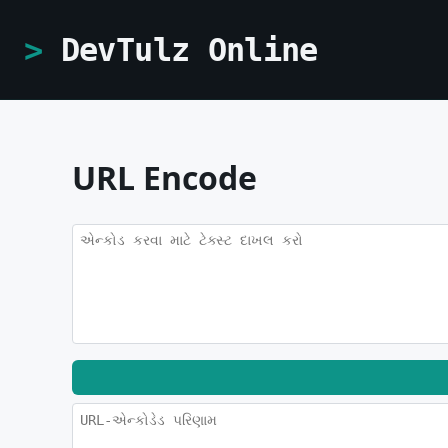
DevTulz Online
URL Encode