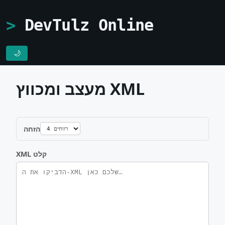
DevTulz Online
🌙
מעצב ומכווץ XML
הזחה
XML קלט