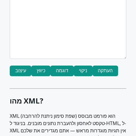
העתקה
ניקוי
דוגמה
כיווץ
עיצוב
מהו XML?
XML (שפת סימון ניתנת להרחבה) הוא פורמט מבוסס
טקסט לאחסון ולהעברת נתונים מובנים. בניגוד ל-HTML, ל-
XML אין תגיות מוגדרות מראש — אתם מגדירים את שלכם