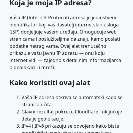
Koja je moja IP adresa?
Vaša IP (Internet Protocol) adresa je jedinstveni
identifikator koji vaš davatelj internetskih usluga
(ISP) dodjeljuje vašem uređaju. Omogućuje web
stranicama i poslužiteljima da znaju kamo poslati
podatke natrag vama. Ovaj alat trenutačno
prikazuje vašu javnu IP adresu — onu koju
internet vidi — zajedno s detaljnim informacijama
o geolokaciji i mreži.
Kako koristiti ovaj alat
Vaša IP adresa otkriva se automatski kada se
stranica učita.
Glavni rezultat pokreće Cloudflare i uključuje
detalje geolokacije.
IPv4 i IPv6 prikazuju se odvojeno kako biste
mogli vidjeti svoju dual-stack povezivost.