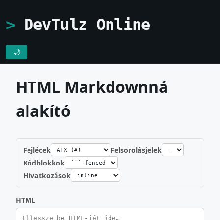
DevTulz Online
🌙
HTML Markdownná
alakító
Fejlécek
Felsorolásjelek
Kódblokkok
Hivatkozások
HTML