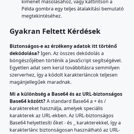
kimenet másolásához, vagy kattintson a
Példa gombra egy teljes átalakítási bemutató
megtekintéséhez.
Gyakran Feltett Kérdések
Biztonságos-e az érzékeny adatok itt történő
dekódolása?
Igen. Az összes dekódolás a
böngészőjében történik a JavaScript segítségével.
Egyetlen adat sem kerül továbbításra semmilyen
szerverhez, így a kódolt karakterláncok teljesen
magánjellegűek maradnak.
Mi a különbség a Base64 és az URL-biztonságos
Base64 között?
A standard Base64 a + és /
karaktereket használja, amelyek speciális
karakterek az URL-ekben. Az URL-biztonságos
Base64 helyettesíti őket - és _ karakterekkel, így a
karakterlánc biztonságosan használható az URL-