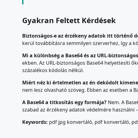
Gyakran Feltett Kérdések
Biztonságos-e az érzékeny adatok itt történő 
kerül továbbításra semmilyen szerverhez, így a 
Mi a különbség a Base64 és az URL-biztonságos
ekben. Az URL-biztonságos Base64 helyettesíti ők
százalékos kódolás nélkül.
Miért néz ki értelmetlen az én dekódolt kimen
nem lesz olvasható szöveg. Ebben az esetben a Ba
A Base64 a titkosítás egy formája?
Nem. A Base6
szabad az érzékeny adatok védelmére használni — 
Keywords:
pdf jpg konvertáló, pdf konvertáló, pd