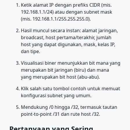
Ketik alamat IP dengan prefiks CIDR (mis.
192.168.1.1/24) atau dengan subnet mask
(mis. 192.168.1.1/255.255.255.0).
Hasil muncul secara instan: alamat jaringan,
broadcast, host pertama/terakhir, jumlah
host yang dapat digunakan, mask, kelas IP,
dan tipe.
Visualisasi biner menunjukkan bit mana yang
merupakan bit jaringan (biru) dan mana
yang merupakan bit host (abu-abu).
Klik salah satu tombol contoh untuk memuat
konfigurasi subnet yang umum.
Mendukung /0 hingga /32, termasuk tautan
point-to-point /31 dan rute host /32.
Pertanyaan yang Sering