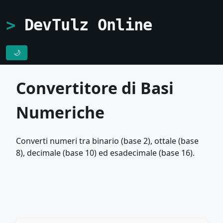
DevTulz Online
🌙
Convertitore di Basi
Numeriche
Converti numeri tra binario (base 2), ottale (base
8), decimale (base 10) ed esadecimale (base 16).