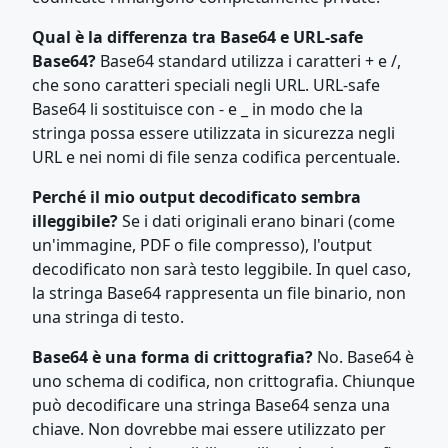
Qual è la differenza tra Base64 e URL-safe
Base64?
Base64 standard utilizza i caratteri + e /,
che sono caratteri speciali negli URL. URL-safe
Base64 li sostituisce con - e _ in modo che la
stringa possa essere utilizzata in sicurezza negli
URL e nei nomi di file senza codifica percentuale.
Perché il mio output decodificato sembra
illeggibile?
Se i dati originali erano binari (come
un'immagine, PDF o file compresso), l'output
decodificato non sarà testo leggibile. In quel caso,
la stringa Base64 rappresenta un file binario, non
una stringa di testo.
Base64 è una forma di crittografia?
No. Base64 è
uno schema di codifica, non crittografia. Chiunque
può decodificare una stringa Base64 senza una
chiave. Non dovrebbe mai essere utilizzato per