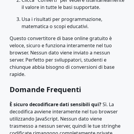
Clicca "Converti" per vedere istantaneamente
il valore in tutte le basi supportate.
Usa i risultati per programmazione,
matematica o scopi educativi.
Questo convertitore di base online gratuito è
veloce, sicuro e funziona interamente nel tuo
browser. Nessun dato viene inviato a nessun
server. Perfetto per sviluppatori, studenti e
chiunque abbia bisogno di conversioni di base
rapide.
Domande Frequenti
È sicuro decodificare dati sensibili qui?
Sì. La
decodifica avviene interamente nel tuo browser
utilizzando JavaScript. Nessun dato viene
trasmesso a nessun server, quindi le tue stringhe
codificate rimangono completamente private.