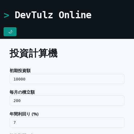
DevTulz Online
🌙
投資計算機
初期投資額
毎月の積立額
年間利回り (%)