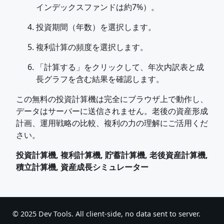
インデックスファンドは約7%）。
投資期間（年数）を選択します。
複利計算の頻度を選択します。
「計算する」をクリックして、年次内訳表と成
長グラフを含む結果を確認します。
この無料の投資計算機は完全にブラウザ上で動作し、
データはサーバーに送信されません。老後の資産形成
計画、運用戦略の比較、複利の力の理解にご活用くだ
さい。
投資計算機, 複利計算機, 貯蓄計算機, 老後資産計算機,
積立計算機, 資産成長シミュレーター
© 2025 Dev Tools. All client-side, no data sent to server.