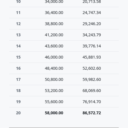
10
34,000.00
20,713.58
54
11
36,400.00
24,747.34
61
12
38,800.00
29,246.20
68
13
41,200.00
34,243.79
75
14
43,600.00
39,776.14
83
15
46,000.00
45,881.93
91
16
48,400.00
52,602.60
101
17
50,800.00
59,982.60
110
18
53,200.00
68,069.60
121
19
55,600.00
76,914.70
132
20
58,000.00
86,572.72
144