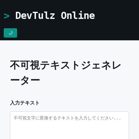
DevTulz Online
🌙
不可視テキストジェネレ
ーター
入力テキスト