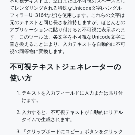
不可視テキストは、空白または不可視のスペースとし
てレンダリングされる特殊なUnicode文字(ハングル
フィラーU+3164など)を使用します。これらの文字は
元のテキストと同じ長さを維持しますが、ほとんどの
アプリケーションに貼り付けると不可視に表示されま
す。このツールは、各文字を不可視なUnicode文字に
置き換えることにより、入力テキストを自動的に不可
視の同等物に変換します。
不可視テキストジェネレーターの
使い方
テキストを入力フィールドに入力または貼り付
けます。
入力すると、不可視テキストが自動的にリアル
タイムで生成されます。
「クリップボードにコピー」ボタンをクリック