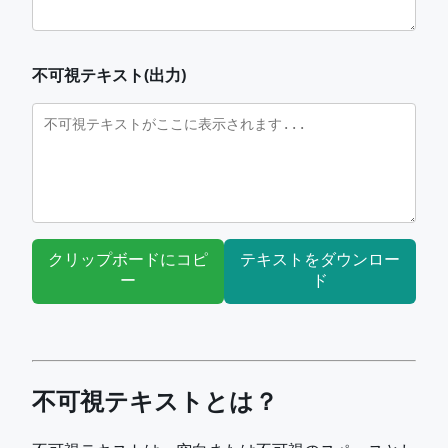
不可視テキスト(出力)
クリップボードにコピ
テキストをダウンロー
ー
ド
不可視テキストとは？