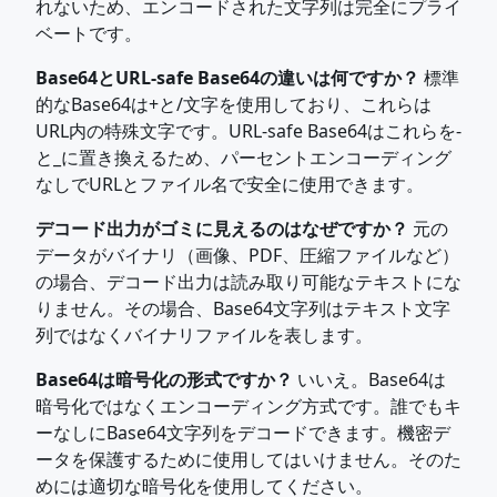
れないため、エンコードされた文字列は完全にプライ
ベートです。
Base64とURL-safe Base64の違いは何ですか？
標準
的なBase64は+と/文字を使用しており、これらは
URL内の特殊文字です。URL-safe Base64はこれらを-
と_に置き換えるため、パーセントエンコーディング
なしでURLとファイル名で安全に使用できます。
デコード出力がゴミに見えるのはなぜですか？
元の
データがバイナリ（画像、PDF、圧縮ファイルなど）
の場合、デコード出力は読み取り可能なテキストにな
りません。その場合、Base64文字列はテキスト文字
列ではなくバイナリファイルを表します。
Base64は暗号化の形式ですか？
いいえ。Base64は
暗号化ではなくエンコーディング方式です。誰でもキ
ーなしにBase64文字列をデコードできます。機密デ
ータを保護するために使用してはいけません。そのた
めには適切な暗号化を使用してください。