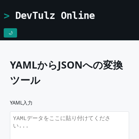
DevTulz Online
🌙
YAMLからJSONへの変換
ツール
YAML入力