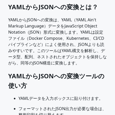
YAMLからJSONへの変換とは？
YAMLからJSONへの変換は、YAML（YAML Ain't
Markup Language）データをJavaScript Object
Notation（JSON）形式に変換します。YAMLは設定
ファイル（Docker Compose、Kubernetes、CI/CD
パイプラインなど）によく使用され、JSONよりも読
みやすいです。このツールはYAML構文を解析し、デ
ータ型、配列、ネストされたオブジェクトを保持しな
がら、同等のJSON構造に変換します。
YAMLからJSONへの変換ツールの
使い方
YAMLデータを入力ボックスに貼り付けます。
フォーマットされたJSON出力が必要な場合は、
整形印刷を切り替えます。