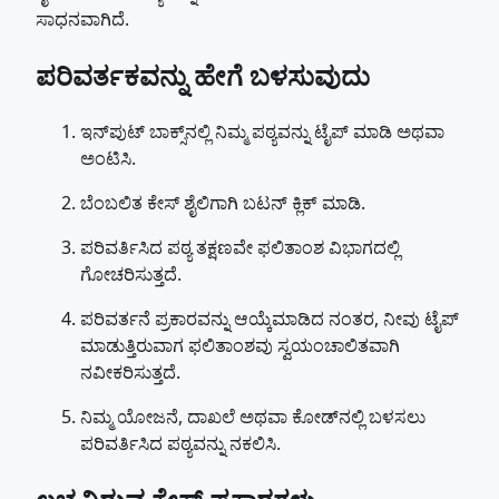
ಸಾಧನವಾಗಿದೆ.
ಪರಿವರ್ತಕವನ್ನು ಹೇಗೆ ಬಳಸುವುದು
ಇನ್‌ಪುಟ್ ಬಾಕ್ಸ್‌ನಲ್ಲಿ ನಿಮ್ಮ ಪಠ್ಯವನ್ನು ಟೈಪ್ ಮಾಡಿ ಅಥವಾ
ಅಂಟಿಸಿ.
ಬೆಂಬಲಿತ ಕೇಸ್ ಶೈಲಿಗಾಗಿ ಬಟನ್ ಕ್ಲಿಕ್ ಮಾಡಿ.
ಪರಿವರ್ತಿಸಿದ ಪಠ್ಯ ತಕ್ಷಣವೇ ಫಲಿತಾಂಶ ವಿಭಾಗದಲ್ಲಿ
ಗೋಚರಿಸುತ್ತದೆ.
ಪರಿವರ್ತನೆ ಪ್ರಕಾರವನ್ನು ಆಯ್ಕೆಮಾಡಿದ ನಂತರ, ನೀವು ಟೈಪ್
ಮಾಡುತ್ತಿರುವಾಗ ಫಲಿತಾಂಶವು ಸ್ವಯಂಚಾಲಿತವಾಗಿ
ನವೀಕರಿಸುತ್ತದೆ.
ನಿಮ್ಮ ಯೋಜನೆ, ದಾಖಲೆ ಅಥವಾ ಕೋಡ್‌ನಲ್ಲಿ ಬಳಸಲು
ಪರಿವರ್ತಿಸಿದ ಪಠ್ಯವನ್ನು ನಕಲಿಸಿ.