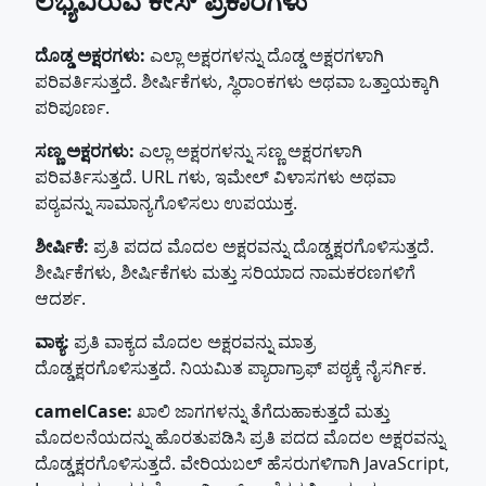
ಲಭ್ಯವಿರುವ ಕೇಸ್ ಪ್ರಕಾರಗಳು
ದೊಡ್ಡ ಅಕ್ಷರಗಳು:
ಎಲ್ಲಾ ಅಕ್ಷರಗಳನ್ನು ದೊಡ್ಡ ಅಕ್ಷರಗಳಾಗಿ
ಪರಿವರ್ತಿಸುತ್ತದೆ. ಶೀರ್ಷಿಕೆಗಳು, ಸ್ಥಿರಾಂಕಗಳು ಅಥವಾ ಒತ್ತಾಯಕ್ಕಾಗಿ
ಪರಿಪೂರ್ಣ.
ಸಣ್ಣ ಅಕ್ಷರಗಳು:
ಎಲ್ಲಾ ಅಕ್ಷರಗಳನ್ನು ಸಣ್ಣ ಅಕ್ಷರಗಳಾಗಿ
ಪರಿವರ್ತಿಸುತ್ತದೆ. URL ಗಳು, ಇಮೇಲ್ ವಿಳಾಸಗಳು ಅಥವಾ
ಪಠ್ಯವನ್ನು ಸಾಮಾನ್ಯಗೊಳಿಸಲು ಉಪಯುಕ್ತ.
ಶೀರ್ಷಿಕೆ:
ಪ್ರತಿ ಪದದ ಮೊದಲ ಅಕ್ಷರವನ್ನು ದೊಡ್ಡಕ್ಷರಗೊಳಿಸುತ್ತದೆ.
ಶೀರ್ಷಿಕೆಗಳು, ಶೀರ್ಷಿಕೆಗಳು ಮತ್ತು ಸರಿಯಾದ ನಾಮಕರಣಗಳಿಗೆ
ಆದರ್ಶ.
ವಾಕ್ಯ:
ಪ್ರತಿ ವಾಕ್ಯದ ಮೊದಲ ಅಕ್ಷರವನ್ನು ಮಾತ್ರ
ದೊಡ್ಡಕ್ಷರಗೊಳಿಸುತ್ತದೆ. ನಿಯಮಿತ ಪ್ಯಾರಾಗ್ರಾಫ್ ಪಠ್ಯಕ್ಕೆ ನೈಸರ್ಗಿಕ.
camelCase:
ಖಾಲಿ ಜಾಗಗಳನ್ನು ತೆಗೆದುಹಾಕುತ್ತದೆ ಮತ್ತು
ಮೊದಲನೆಯದನ್ನು ಹೊರತುಪಡಿಸಿ ಪ್ರತಿ ಪದದ ಮೊದಲ ಅಕ್ಷರವನ್ನು
ದೊಡ್ಡಕ್ಷರಗೊಳಿಸುತ್ತದೆ. ವೇರಿಯಬಲ್ ಹೆಸರುಗಳಿಗಾಗಿ JavaScript,