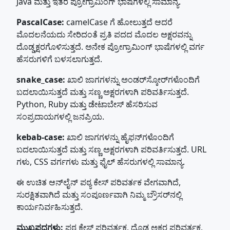
Java ಮತ್ತು ಇತರ ಪ್ರೋಗ್ರಾಮಿಂಗ್ ಭಾಷೆಗಳಲ್ಲಿ ಸಾಮಾನ್ಯ.
PascalCase:
camelCase ಗೆ ಹೋಲುತ್ತದೆ ಆದರೆ
ಮೊದಲನೆಯದು ಸೇರಿದಂತೆ ಪ್ರತಿ ಪದದ ಮೊದಲ ಅಕ್ಷರವನ್ನು
ದೊಡ್ಡಕ್ಷರಗೊಳಿಸುತ್ತದೆ. ಅನೇಕ ಪ್ರೋಗ್ರಾಮಿಂಗ್ ಭಾಷೆಗಳಲ್ಲಿ ವರ್ಗ
ಹೆಸರುಗಳಿಗೆ ಬಳಸಲಾಗುತ್ತದೆ.
snake_case:
ಖಾಲಿ ಜಾಗಗಳನ್ನು ಅಂಡರ್‌ಸ್ಕೋರ್‌ಗಳೊಂದಿಗೆ
ಬದಲಾಯಿಸುತ್ತದೆ ಮತ್ತು ಸಣ್ಣ ಅಕ್ಷರಗಳಾಗಿ ಪರಿವರ್ತಿಸುತ್ತದೆ.
Python, Ruby ಮತ್ತು ಡೇಟಾಬೇಸ್ ಹೆಸರಿಸುವ
ಸಂಪ್ರದಾಯಗಳಲ್ಲಿ ಜನಪ್ರಿಯ.
kebab-case:
ಖಾಲಿ ಜಾಗಗಳನ್ನು ಹೈಫನ್‌ಗಳೊಂದಿಗೆ
ಬದಲಾಯಿಸುತ್ತದೆ ಮತ್ತು ಸಣ್ಣ ಅಕ್ಷರಗಳಾಗಿ ಪರಿವರ್ತಿಸುತ್ತದೆ. URL
ಗಳು, CSS ವರ್ಗಗಳು ಮತ್ತು ಫೈಲ್ ಹೆಸರುಗಳಲ್ಲಿ ಸಾಮಾನ್ಯ.
ಈ ಉಚಿತ ಆನ್‌ಲೈನ್ ಪಠ್ಯ ಕೇಸ್ ಪರಿವರ್ತಕ ವೇಗವಾಗಿದೆ,
ಸುರಕ್ಷಿತವಾಗಿದೆ ಮತ್ತು ಸಂಪೂರ್ಣವಾಗಿ ನಿಮ್ಮ ಬ್ರೌಸರ್‌ನಲ್ಲಿ
ಕಾರ್ಯನಿರ್ವಹಿಸುತ್ತದೆ.
ಮುಖ್ಯಪದಗಳು:
ಪಠ್ಯ ಕೇಸ್ ಪರಿವರ್ತಕ, ದೊಡ್ಡ ಅಕ್ಷರ ಪರಿವರ್ತಕ,