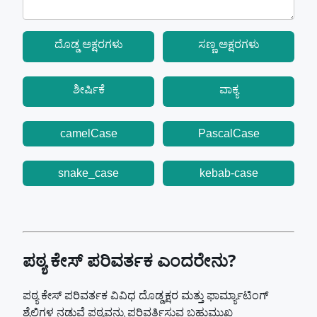
ದೊಡ್ಡ ಅಕ್ಷರಗಳು
ಸಣ್ಣ ಅಕ್ಷರಗಳು
ಶೀರ್ಷಿಕೆ
ವಾಕ್ಯ
camelCase
PascalCase
snake_case
kebab-case
ಪಠ್ಯ ಕೇಸ್ ಪರಿವರ್ತಕ ಎಂದರೇನು?
ಪಠ್ಯ ಕೇಸ್ ಪರಿವರ್ತಕ ವಿವಿಧ ದೊಡ್ಡಕ್ಷರ ಮತ್ತು ಫಾರ್ಮ್ಯಾಟಿಂಗ್
ಶೈಲಿಗಳ ನಡುವೆ ಪಠ್ಯವನ್ನು ಪರಿವರ್ತಿಸುವ ಬಹುಮುಖ