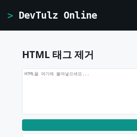
DevTulz Online
HTML 태그 제거