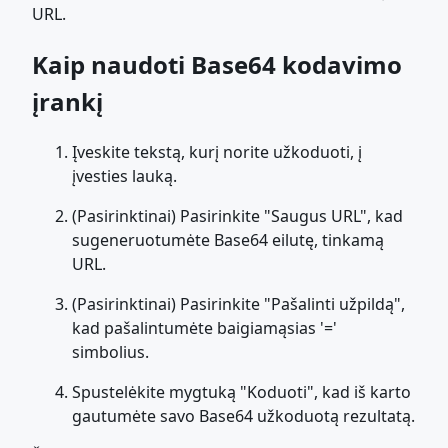
URL.
Kaip naudoti Base64 kodavimo
įrankį
Įveskite tekstą, kurį norite užkoduoti, į
įvesties lauką.
(Pasirinktinai) Pasirinkite "Saugus URL", kad
sugeneruotumėte Base64 eilutę, tinkamą
URL.
(Pasirinktinai) Pasirinkite "Pašalinti užpildą",
kad pašalintumėte baigiamąsias '='
simbolius.
Spustelėkite mygtuką "Koduoti", kad iš karto
gautumėte savo Base64 užkoduotą rezultatą.