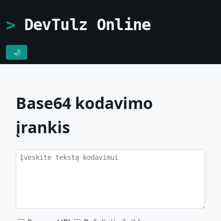
DevTulz Online
🌙
Base64 kodavimo
įrankis