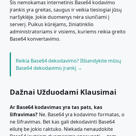
Šis nemokamas internetinis Base64 kodavimo
įrankis yra greitas, saugus ir veikia tiesiogiai jūsų
naršyklėje. Jokie duomenys nėra siunčiami į
serverį. Puikus kūrėjams, žiniatinklio
administratoriams ir visiems, kuriems reikia greito
Base64 konvertavimo.
Reikia Base64 dekodavimo? Išbandykite mūsų
Base64 dekodavimo įrankį →
Dažnai Užduodami Klausimai
Ar Base64 kodavimas yra tas pats, kas
šifravimas?
Ne. Base64 yra kodavimo formatas, o
ne šifravimas. Bet kas gali dekodavinti Base64
eilutę be jokio raktuko. Niekada nenaudokite