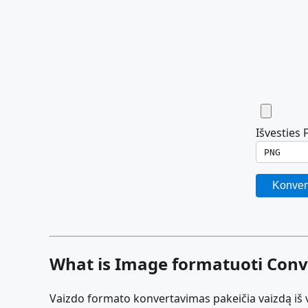
Išvesties
Konvert
What is Image formatuoti Conv
Vaizdo formato konvertavimas pakeičia vaizdą iš vi