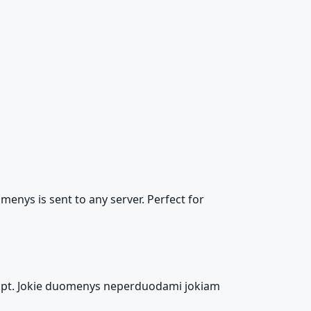
menys is sent to any server. Perfect for
cript. Jokie duomenys neperduodami jokiam