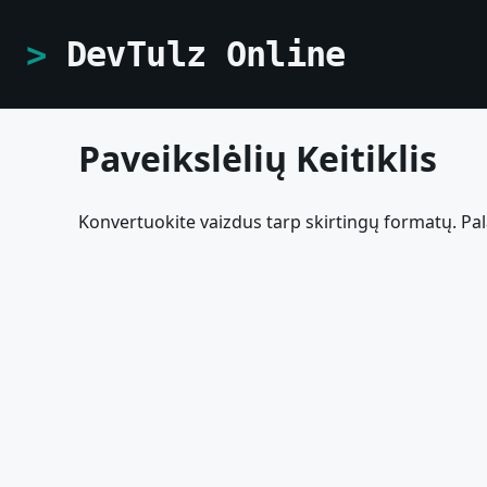
DevTulz Online
Paveikslėlių Keitiklis
Konvertuokite vaizdus tarp skirtingų formatų. P