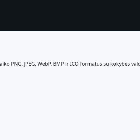
alaiko PNG, JPEG, WebP, BMP ir ICO formatus su kokybės va