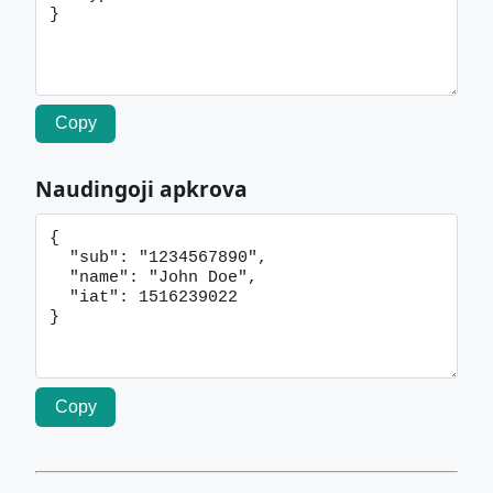
Copy
Naudingoji apkrova
Copy