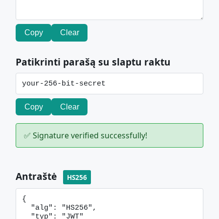
Copy
Clear
Patikrinti parašą su slaptu raktu
Copy
Clear
✅ Signature verified successfully!
Antraštė
HS256