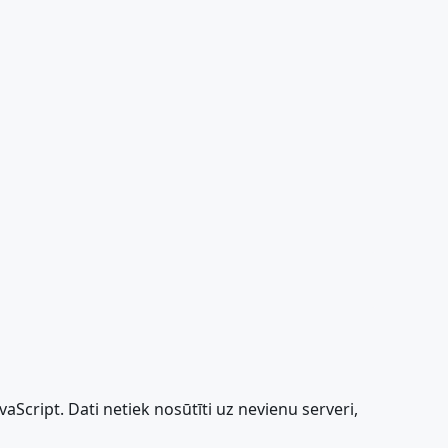
Script. Dati netiek nosūtīti uz nevienu serveri,