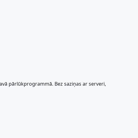
 savā pārlūkprogrammā. Bez saziņas ar serveri,