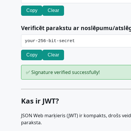
Copy
Clear
Verificēt parakstu ar noslēpumu/atslē
Copy
Clear
✅ Signature verified successfully!
Kas ir JWT?
JSON Web marķieris (JWT) ir kompakts, drošs veid
paraksta.