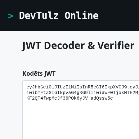
DevTulz Online
JWT Decoder & Verifier
Kodēts JWT