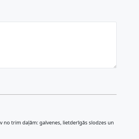
 no trim daļām: galvenes, lietderīgās slodzes un