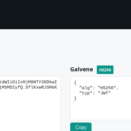
Galvene
HS256
Copy