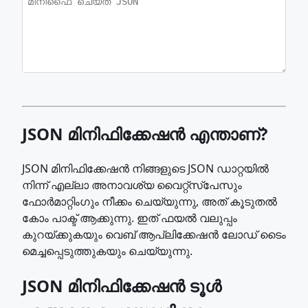
JSON മിനിഫിക്കേഷൻ എന്താണ്?
JSON മിനിഫിക്കേഷൻ നിങ്ങളുടെ JSON ഡാറ്റയിൽ
നിന്ന് എല്ലാ അനാവശ്യ വൈറ്റ്സ്പേസും
ഫോർമാറ്റിംഗും നീക്കം ചെയ്യുന്നു, അത് കൂടുതൽ
കോം പാക്ട് ആക്കുന്നു. ഇത് ഫയൽ വലുപ്പം
കുറയ്ക്കുകയും വെബ് ആപ്ലിക്കേഷൻ ലോഡ് ടൈം
മെച്ചപ്പെടുത്തുകയും ചെയ്യുന്നു.
JSON മിനിഫിക്കേഷൻ ടൂൾ