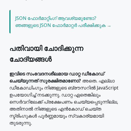
JSON ഫോർമാറ്റിംഗ് ആവശ്യമുണ്ടോ?
ഞങ്ങളുടെ JSON ഫോർമാറ്റർ പരീക്ഷിക്കുക →
പതിവായി ചോദിക്കുന്ന
ചോദ്യങ്ങൾ
ഇവിടെ സംവേദനശീലമായ ഡാറ്റ ഡീകോഡ്
ചെയ്യുന്നത് സുരക്ഷിതമാണോ?
അതെ. എല്ലാ
ഡീകോഡിംഗും നിങ്ങളുടെ ബ്രൗസറിൽ JavaScript
ഉപയോഗിച്ച് നടക്കുന്നു. ഡാറ്റ ഏതെങ്കിലും
സെർവറിലേക്ക് പ്രക്ഷേപണം ചെയ്യപ്പെടുന്നില്ല,
അതിനാൽ നിങ്ങളുടെ എൻകോഡ് ചെയ്ത
സ്ട്രിംഗുകൾ പൂർണ്ണമായും സ്വകാര്യമായി
തുടരുന്നു.