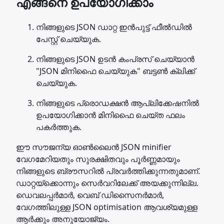
എങ്ങനെ ഉപയോഗിക്കാം
നിങ്ങളുടെ JSON ഡാറ്റ ഇൻപുട്ട് ഫീൽഡിൽ
പേസ്റ്റ് ചെയ്യുക.
നിങ്ങളുടെ JSON ഉടൻ കംപ്രസ് ചെയ്യാൻ
"JSON മിനിഫൈ ചെയ്യുക" ബട്ടൺ ക്ലിക്ക്
ചെയ്യുക.
നിങ്ങളുടെ പ്രൊഡക്ഷൻ ആപ്ലിക്കേഷനിൽ
ഉപയോഗിക്കാൻ മിനിഫൈ ചെയ്ത ഫലം
പകർത്തുക.
ഈ സൗജന്യ ഓൺലൈൻ JSON minifier
വേഗമേറിയതും സുരക്ഷിതവും പൂർണ്ണമായും
നിങ്ങളുടെ ബ്രൗസറിൽ പ്രവർത്തിക്കുന്നതുമാണ്.
ഡാറ്റയ്ക്കൊന്നും സെർവറിലേക്ക് അയക്കുന്നില്ല.
ഡെവലപ്പർമാർ, വെബ് ഡിസൈനർമാർ,
വേഗത്തിലുള്ള JSON optimisation ആവശ്യമുള്ള
ആർക്കും അനുയോജ്യം.