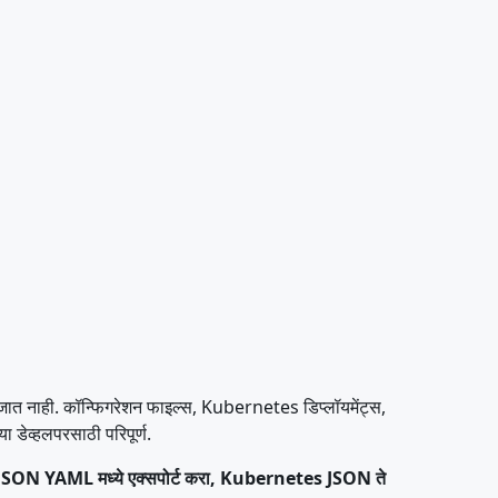
ा जात नाही. कॉन्फिगरेशन फाइल्स, Kubernetes डिप्लॉयमेंट्स,
ेव्हलपरसाठी परिपूर्ण.
र, JSON YAML मध्ये एक्सपोर्ट करा, Kubernetes JSON ते