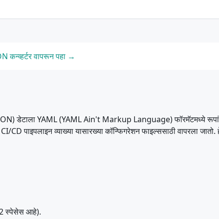
कन्व्हर्टर वापरून पहा →
ON) डेटाला YAML (YAML Ain't Markup Language) फॉरमॅटमध्ये रूपां
D पाइपलाइन व्याख्या यासारख्या कॉन्फिगरेशन फाइल्ससाठी वापरला जातो. हे टू
 स्पेसेस आहे).