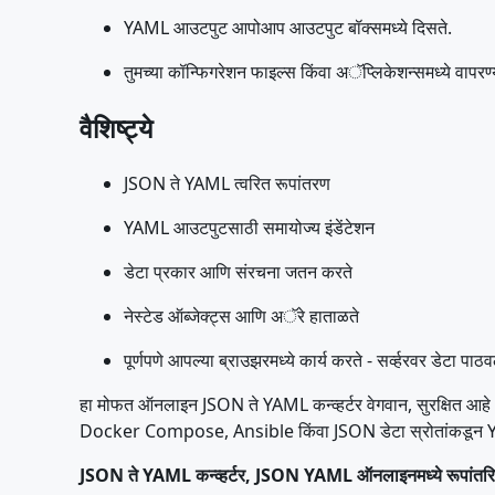
YAML आउटपुट आपोआप आउटपुट बॉक्समध्ये दिसते.
तुमच्या कॉन्फिगरेशन फाइल्स किंवा अॅप्लिकेशन्समध्ये वाप
वैशिष्ट्ये
JSON ते YAML त्वरित रूपांतरण
YAML आउटपुटसाठी समायोज्य इंडेंटेशन
डेटा प्रकार आणि संरचना जतन करते
नेस्टेड ऑब्जेक्ट्स आणि अॅरे हाताळते
पूर्णपणे आपल्या ब्राउझरमध्ये कार्य करते - सर्व्हरवर डेटा पा
हा मोफत ऑनलाइन JSON ते YAML कन्व्हर्टर वेगवान, सुरक्षित आहे आ
Docker Compose, Ansible किंवा JSON डेटा स्रोतांकडून YAML
JSON ते YAML कन्व्हर्टर, JSON YAML ऑनलाइनमध्ये रूपांतरि