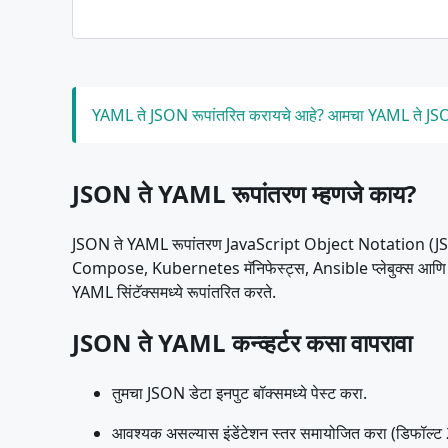
YAML ते JSON रूपांतरित करायचे आहे? आमचा YAML ते JSON 
JSON ते YAML रूपांतरण म्हणजे काय?
JSON ते YAML रूपांतरण JavaScript Object Notation (JS
Compose, Kubernetes मॅनिफेस्ट्स, Ansible प्लेबुक्स आणि CI/C
YAML सिंटॅक्समध्ये रूपांतरित करते.
JSON ते YAML कन्व्हर्टर कसा वापरावा
तुमचा JSON डेटा इनपुट बॉक्समध्ये पेस्ट करा.
आवश्यक असल्यास इंडेंटेशन स्तर समायोजित करा (डिफॉल्ट 2